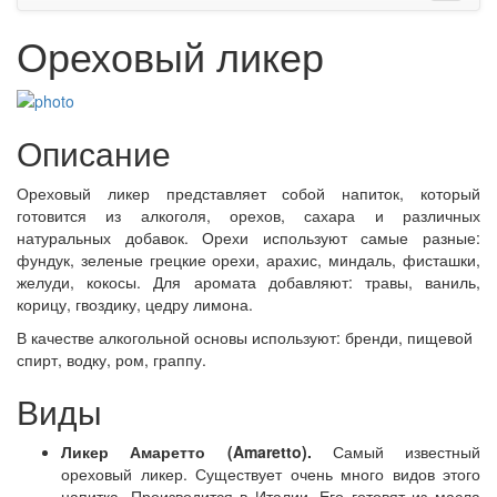
Ореховый ликер
Описание
Ореховый ликер представляет собой напиток, который
готовится из алкоголя, орехов, сахара и различных
натуральных добавок. Орехи используют самые разные:
фундук, зеленые грецкие орехи, арахис, миндаль, фисташки,
желуди, кокосы. Для аромата добавляют: травы, ваниль,
корицу, гвоздику, цедру лимона.
В качестве алкогольной основы используют: бренди, пищевой
спирт, водку, ром, граппу.
Виды
Ликер Амаретто (Amaretto).
Самый известный
ореховый ликер. Существует очень много видов этого
напитка. Производится в Италии. Его готовят из масла