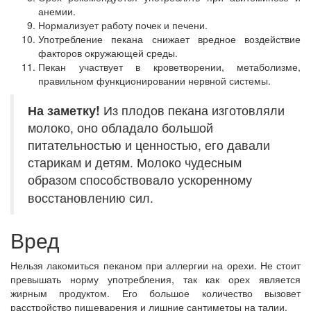
анемии.
Нормализует работу почек и печени.
Употребление пекана снижает вредное воздействие
факторов окружающей среды.
Пекан участвует в кроветворении, метаболизме,
правильном функционировании нервной системы.
На заметку!
Из плодов пекана изготовляли
молоко, оно обладало большой
питательностью и ценностью, его давали
старикам и детям. Молоко чудесным
образом способствовало ускоренному
восстановлению сил.
Вред
Нельзя лакомиться пеканом при аллергии на орехи. Не стоит
превышать норму употребления, так как орех является
жирным продуктом. Его большое количество вызовет
расстройство пищеварения и лишние сантиметры на талии.