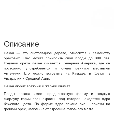
Описание
Пекан — это листопадное дерево, относится к семейству
ореховых. Оно может приносить свои плоды до 300 лет.
Родиной ореха пекан считается Северная Америка, где он
постоянно употребляется и очень ценится местными
жителями. Его можно встретить на Кавказе, в Крыму, в
Австралии и Средней Азии.
Пекан любит влажный и жаркий климат.
Плоды пекана имеет продолговатую форму и гладкую
скорлупу коричневой окраски, под которой находятся ядра
бежевого цвета. По форме ядра пекана очень похожи на
грецкий орех, напоминают строение головного мозга.