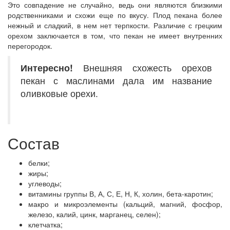
Это совпадение не случайно, ведь они являются близкими
родственниками и схожи еще по вкусу. Плод пекана более
нежный и сладкий, в нем нет терпкости. Различие с грецким
орехом заключается в том, что пекан не имеет внутренних
перегородок.
Интересно!
Внешняя схожесть орехов
пекан с маслинами дала им название
оливковые орехи.
Состав
белки;
жиры;
углеводы;
витамины группы В, А, С, Е, Н, К, холин, бета-каротин;
макро и микроэлементы (кальций, магний, фосфор,
железо, калий, цинк, марганец, селен);
клетчатка;