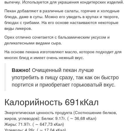
выпечку. Используется для украшения кондитерских изделий.
Пекан добавляют в различные салаты, горячие и холодные
блюда, даже в супы. Можно его увидеть в крупах и твороге,
блюдах с грибами. На его основе настаиваются некоторые
виды ликеров.
Орех отлично сочетается с бальзамическим уксусом и
деликатесными видами сыра.
На основе пекана изготовляют масло, которое подходит для
многих блюд и имеет очень нежный вкус.
Важно!
Очищенный пекан лучше
употребить в пищу сразу, так как он быстро
портится и приобретает горьковатый вкус.
Калорийность 691кКал
Энергетическая ценность продукта (Соотношение белков,
жиров, углеводов): Белки: 9.17г. ( ∼ 36,68 кКал)
Жиры: 71.97г. ( ∼ 647,73 кКал)
Углеводы: 4.26г. ( ∼ 17,04 кКал)