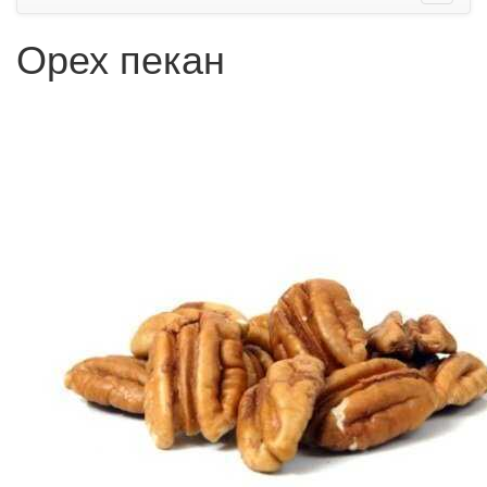
Орех пекан