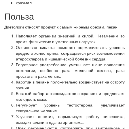
крахмал.
Польза
Диетологи относят продукт к самым жирным орехам, пекан:
Наполняет организм энергией и силой. Незаменим во
время физических и умственных нагрузок.
Олеиновая кислота помогает нормализовать уровень
вредного холестерина, сокращается риск возникновения
атеросклероза и ишемической болезни сердца.
Регулярное употребление уменьшает шанс появления
онкологии, особенно рака молочной железы, рака
простаты и рака легких.
Каротин в пекане положительно воздействует на остроту
зрения.
Богатый набор антиоксидантов сохраняет и продлевает
молодость кожи.
Регулирует уровень тестостерона, увеличивает
сексуальное желание.
Улучшает аппетит, нормализует работу кишечника,
выводит шлаки и яды из организма.
Орех рекомендуется употреблять при авитоминозе и