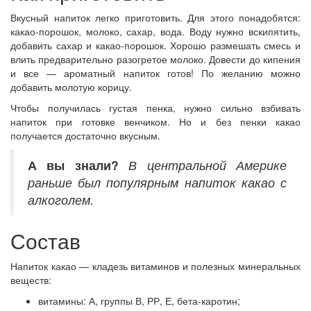
Вкусный напиток легко приготовить. Для этого понадобятся:
какао-порошок, молоко, сахар, вода. Воду нужно вскипятить,
добавить сахар и какао-порошок. Хорошо размешать смесь и
влить предварительно разогретое молоко. Довести до кипения
и все — ароматный напиток готов! По желанию можно
добавить молотую корицу.
Чтобы получилась густая пенка, нужно сильно взбивать
напиток при готовке венчиком. Но и без пенки какао
получается достаточно вкусным.
А вы знали?
В центральной Америке
раньше был популярным напиток какао с
алкоголем.
Состав
Напиток какао — кладезь витаминов и полезных минеральных
веществ:
витамины: А, группы В, РР, Е, бета-каротин;