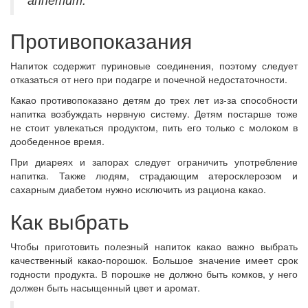
Противопоказания
Напиток содержит пуриновые соединения, поэтому следует
отказаться от него при подагре и почечной недостаточности.
Какао противопоказано детям до трех лет из-за способности
напитка возбуждать нервную систему. Детям постарше тоже
не стоит увлекаться продуктом, пить его только с молоком в
дообеденное время.
При диареях и запорах следует ограничить употребление
напитка. Также людям, страдающим атеросклерозом и
сахарным диабетом нужно исключить из рациона какао.
Как выбрать
Чтобы приготовить полезный напиток какао важно выбрать
качественный какао-порошок. Большое значение имеет срок
годности продукта. В порошке не должно быть комков, у него
должен быть насыщенный цвет и аромат.