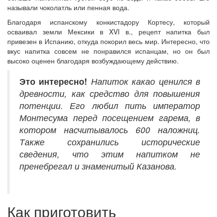
называли чоколатль или пенная вода.
Благодаря испанскому конкистадору Кортесу, который
осваивал земли Мексики в XVI в., рецепт напитка был
привезен в Испанию, откуда покорил весь мир. Интересно, что
вкус напитка совсем не понравился испанцам, но он был
высоко оценен благодаря возбуждающему действию.
Это
интересно!
Напиток какао ценился в
древности, как средство для повышения
потенции. Его любил пить
император
Монтесума
перед посещением гарема, в
котором насчитывалось 600 наложниц.
Также сохранились исторические
сведения, что этим напитком не
пренебрегал и знаменитый Казанова.
Как приготовить