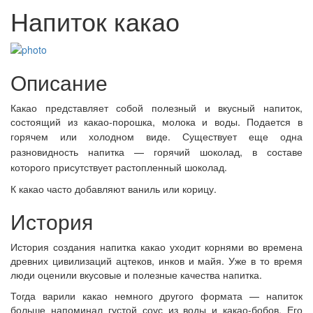
Напиток какао
Описание
Какао представляет собой полезный и вкусный напиток,
состоящий из какао-порошка, молока и воды. Подается в
горячем или холодном виде.
Существует еще одна
разновидность напитка — горячий шоколад, в составе
которого присутствует растопленный шоколад.
К какао часто добавляют ваниль или корицу.
История
История создания напитка какао уходит корнями во времена
древних цивилизаций ацтеков, инков и майя. Уже в то время
люди оценили вкусовые и полезные качества напитка.
Тогда варили какао немного другого формата — напиток
больше напоминал густой соус из воды и какао-бобов. Его