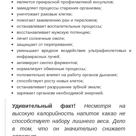
является прекрасной профилактикой инсультов;
замедляет процессы старения организма;
уничтожает раковые клетки;
помогает заживлению ран и переломов;
останавливает воспалительные процессы;
восстанавливает мужскую потенцию;
лечит солнечные ожоги;
защищает от перегревания;
уменьшает вредное воздействие ультрафиолетовых и
инфракрасных лучей;
активирует синтез ферментов;
нормализует обменные процессы;
положительно влияет на работу органов дыхания;
способствует росту новых клеток;
останавливает разрушение зубной эмали;
заряжает организм необходимой энергией.
Удивительный
факт!
Несмотря на
высокую калорийность напиток какао не
способствует набору лишнего веса. Дело
в том, что он значительно снижает
аппетит.