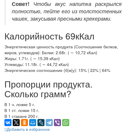
Совет!
Чтобы вкус напитка раскрылся
полностью, пейте его из толстостенных
чашек, закусывая пресными крекерами.
Калорийность 69кКал
Энергетическая ценность продукта (Соотношение белков,
жиров, углеводов): Белки: 2.68г. ( ∼ 10,72 кКал)
Жиры: 1.71г. ( ∼ 15,39 кКал)
Углеводы: 11.18г. ( ∼ 44,72 кКал)
Энергетическое соотношение (б|ж|у): 15% | 22% | 64%
Пропорции продукта.
Сколько грамм?
В 1 ч. ложке 5 г.
В 1 ст. ложке 15 г.
В 1 стакане 200 г.
Добавить в избранное