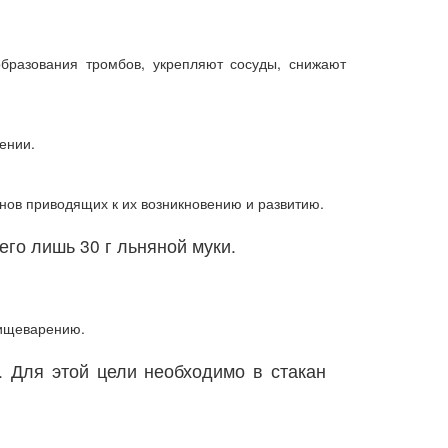
образования тромбов, укрепляют сосуды, снижают
ении.
нов приводящих к их возникновению и развитию.
его лишь 30 г льняной муки.
пищеварению.
 Для этой цели необходимо в стакан