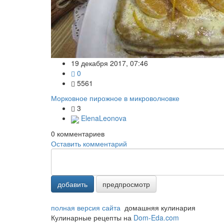
19 декабря 2017, 07:46
0
5561
Морковное пирожное в микроволновке
3
ElenaLeonova
0
комментариев
Оставить комментарий
добавить
предпросмотр
полная версия сайта
домашняя кулинария
Кулинарные рецепты на
Dom-Eda.com