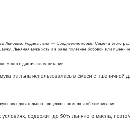
тва Льновые. Родина льна — Средиземноморье. Семена этого ра
, муку. Льняная мука хоть и в разы полезнее бобовой или пшеничн
ое место в диетическом питании.
мука из льна использовалась в смеси с пшеничной 
вух последовательных процессов: помола и обезжиривания.
 условиях, содержит до 50% льняного масла, поэтом