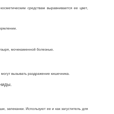
 косметическим средствам выравнивается ее цвет,
кормлении.
узыря, мочекаменной болезнью.
 могут вызывать раздражение кишечника.
аниды.
ши, запеканки. Используют ее и как загуститель для