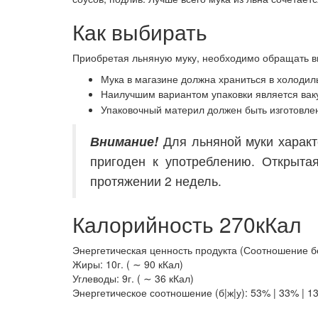
Как выбирать
Приобретая льняную муку, необходимо обращать 
Мука в магазине должна храниться в холодил
Наилучшим вариантом упаковки является вак
Упаковочный материл должен быть изготовлен
Внимание!
Для льняной муки характе
пригоден к употреблению. Открыта
протяжении 2 недель.
Калорийность 270кКал
Энергетическая ценность продукта (Соотношение бел
Жиры: 10г. ( ∼ 90 кКал)
Углеводы: 9г. ( ∼ 36 кКал)
Энергетическое соотношение (б|ж|у): 53% | 33% | 1