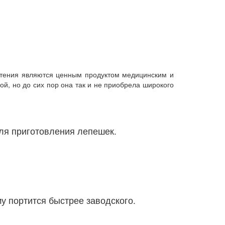
стения являются ценным продуктом медицинским и
ой, но до сих пор она так и не приобрела широкого
для приготовления лепешек.
у портится быстрее заводского.