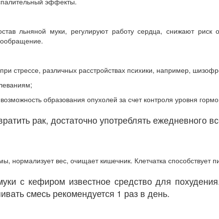
спалительный эффекты.
остав льняной муки, регулируют работу сердца, снижают риск 
вообращение.
ри стрессе, различных расстройствах психики, например, шизофр
леваниям;
озможность образования опухолей за счет контроля уровня гормо
ратить рак, достаточно употреблять ежедневного вс
ы, нормализует вес, очищает кишечник. Клетчатка способствует 
уки с кефиром известное средство для похудения.
ивать смесь рекомендуется 1 раз в день.