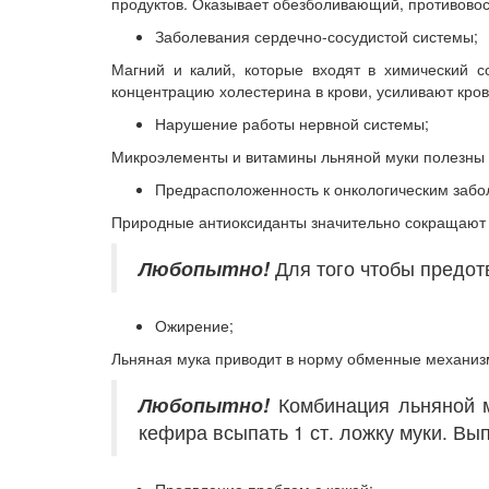
продуктов. Оказывает обезболивающий, противово
Заболевания сердечно-сосудистой системы;
Магний и калий, которые входят в химический с
концентрацию холестерина в крови, усиливают кро
Нарушение работы нервной системы;
Микроэлементы и витамины льняной муки полезны п
Предрасположенность к онкологическим забо
Природные антиоксиданты значительно сокращают в
Любопытно!
Для того чтобы предотв
Ожирение;
Льняная мука приводит в норму обменные механизм
Любопытно!
Комбинация льняной м
кефира всыпать 1 ст. ложку муки. Вып