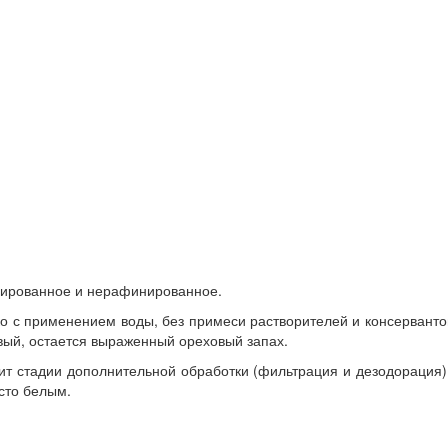
нированное и нерафинированное.
с применением воды, без примеси растворителей и консервантов.
вый, остается выраженный ореховый запах.
 стадии дополнительной обработки (фильтрация и дезодорация).
исто белым.