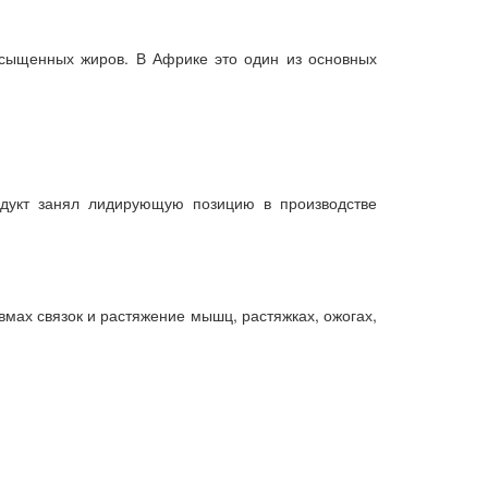
асыщенных жиров. В Африке это один из основных
одукт занял лидирующую позицию в производстве
вмах связок и растяжение мышц, растяжках, ожогах,