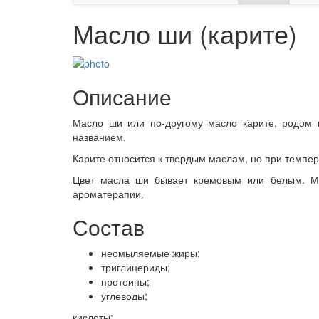
Масло ши (карите)
Описание
Масло ши или по-другому масло карите, родом и
названием.
Карите относится к твердым маслам, но при темпер
Цвет масла ши бывает кремовым или белым. Мас
ароматерапии.
Состав
неомыляемые жиры;
триглицериды;
протеины;
углеводы;
кислоты: