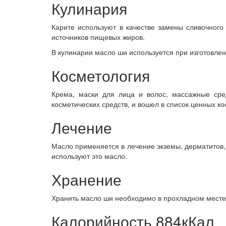
Кулинария
Карите используют в качестве замены сливочног
источников пищевых жиров.
В кулинарии масло ши используется при изготовлен
Косметология
Крема, маски для лица и волос, массажные сре
косметических средств, и вошел в список ценных к
Лечение
Масло применяется в лечение экземы, дерматитов, 
используют это масло.
Хранение
Хранить масло ши необходимо в прохладном месте
Калорийность 884кКал