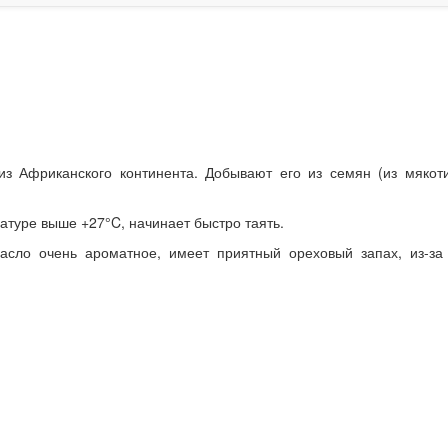
з Африканского континента. Добывают его из семян (из мякот
атуре выше +27°C, начинает быстро таять.
ло очень ароматное, имеет приятный ореховый запах, из-за 