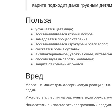
Карите подходит даже грудным детям,
Польза
улучшается цвет лица;
восстанавливается кожный покров;
замедляется процесс старения;
восстанавливается структура и блеск волос;
снижается боль в суставах;
антибактериальное, увлажняющее, питательно
способствует выработки коллагена;
защита от солнечных ожогов.
Вред
Масло ши может дать аллергическую реакцию, т.к.
редко.
У кого есть аллергия на различные виды орехов, ну
Нежелательно использовать просроченный продукт