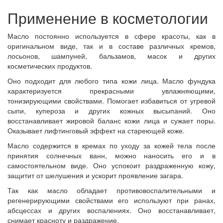
Применение в косметологии
Масло постоянно используется в сфере красоты, как в
оригинальном виде, так и в составе различных кремов,
лосьонов, шампуней, бальзамов, масок и других
косметических продуктов.
Оно подходит для любого типа кожи лица. Масло фундука
характеризуется прекрасными увлажняющими,
тонизирующими свойствами. Помогает избавиться от угревой
сыпи, купероза и других кожных высыпаний. Оно
восстанавливает жировой баланс кожи лица и сужает поры.
Оказывает лифтинговый эффект на стареющей коже.
Масло содержится в кремах по уходу за кожей тела после
принятия солнечных ванн, можно наносить его и в
самостоятельном виде. Оно успокоит раздраженную кожу,
защитит от шелушения и ускорит проявление загара.
Так как масло обладает противовоспалительными и
регенерирующими свойствами его используют при ранах,
абсцессах и других воспалениях. Оно восстанавливает,
снимает красноту и раздражение.