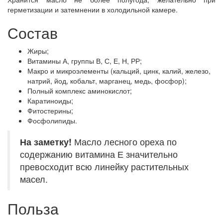
герметизации и затемнении в холодильной камере.
Состав
Жиры;
Витамины А, группы В, С, Е, Н, РР;
Макро и микроэлементы (кальций, цинк, калий, железо,
натрий, йод, кобальт, марганец, медь, фосфор);
Полный комплекс аминокислот;
Каратиноиды;
Фитостерины;
Фосфолипиды.
На заметку!
Масло лесного ореха по
содержанию витамина Е значительно
превосходит всю линейку растительных
масел.
Польза