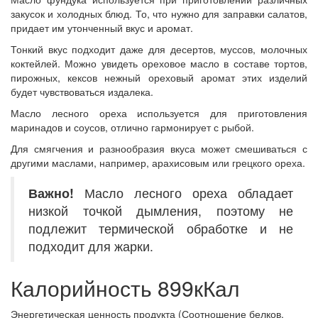
закусок и холодных блюд. То, что нужно для заправки салатов,
придает им утонченный вкус и аромат.
Тонкий вкус подходит даже для десертов, муссов, молочных
коктейлей. Можно увидеть ореховое масло в составе тортов,
пирожных, кексов нежный ореховый аромат этих изделий
будет чувствоваться издалека.
Масло лесного ореха используется для приготовления
маринадов и соусов, отлично гармонирует с рыбой.
Для смягчения и разнообразия вкуса может смешиваться с
другими маслами, например, арахисовым или грецкого ореха.
Важно!
Масло лесного ореха обладает
низкой точкой дымления, поэтому не
подлежит термической обработке и не
подходит для жарки.
Калорийность 899кКал
Энергетическая ценность продукта (Соотношение белков,