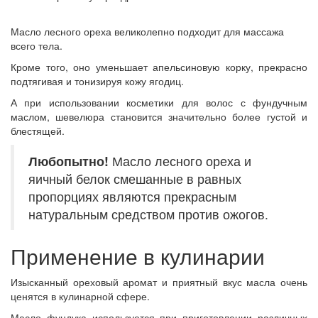
Масло лесного ореха великолепно подходит для массажа
всего тела.
Кроме того, оно уменьшает апельсиновую корку, прекрасно
подтягивая и тонизируя кожу ягодиц.
А при использовании косметики для волос с фундучным
маслом, шевелюра становится значительно более густой и
блестящей.
Любопытно!
Масло лесного ореха и
яичный белок смешанные в равных
пропорциях являются прекрасным
натуральным средством против ожогов.
Применение в кулинарии
Изысканный ореховый аромат и приятный вкус масла очень
ценятся в кулинарной сфере.
Масло фундука используется при приготовлении различных