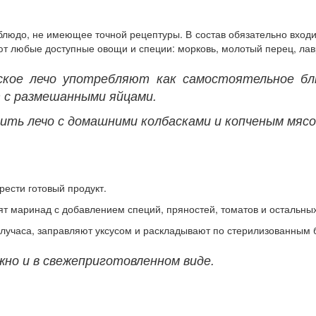
блюдо, не имеющее точной рецептуры. В состав обязательно входи
 любые доступные овощи и специи: морковь, молотый перец, лавро
ское лечо употребляют как самостоятельное бл
т с размешанными яйцами.
ть лечо с домашними колбасками и копченым мясо
ести готовый продукт.
ят маринад с добавлением специй, пряностей, томатов и остальных
олучаса, заправляют уксусом и раскладывают по стерилизованным 
но и в свежеприготовленном виде.