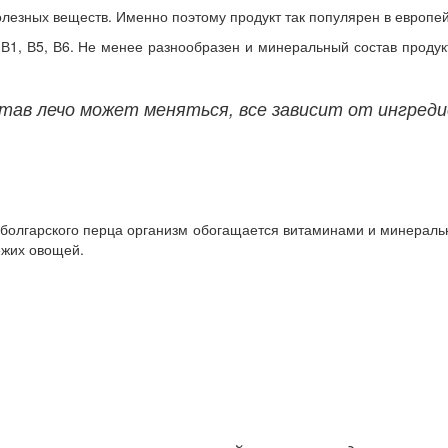
лезных веществ. Именно поэтому продукт так популярен в европейс
 В1, В5, В6. Не менее разнообразен и минеральный состав прод
тав лечо может меняться, все зависит от ингреди
 болгарского перца организм обогащается витаминами и минерал
ежих овощей.