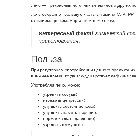
Лечо — прекрасный источник витаминов и других по
Лечо сохраняет большую часть витамина С, А, РР,
кальцием, цинком, марганцем и железом.
Интересный
факт!
Химический сос
приготовления.
Польза
При регулярном употреблении ценного продукта из
в зимнее время, когда всюду царствует дефицит св
Употребляя лечо, можно:
укрепить сосуды;
избежать депрессии;
улучшить состояние кожи;
улучшить память и зрение.
нормализовать давление;
укрепить иммунитет.