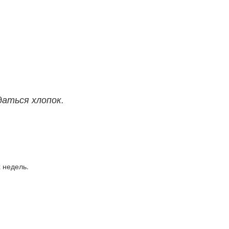
аться хлопок.
 недель.