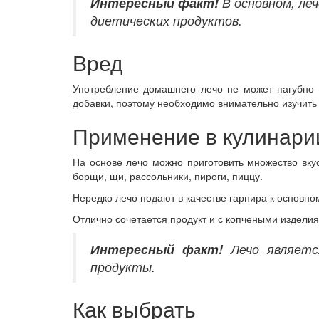
Интересный
факт!
В основном, ле
диетических продуктов.
Вред
Употребление домашнего лечо не может пагубно 
добавки, поэтому необходимо внимательно изучить 
Применение в кулинари
На основе лечо можно приготовить множество вкус
борщи, щи, рассольники, пироги, пиццу.
Нередко лечо подают в качестве гарнира к основн
Отлично сочетается продукт и с копчеными изделия
Интересный
факт!
Лечо являетс
продукты.
Как выбрать