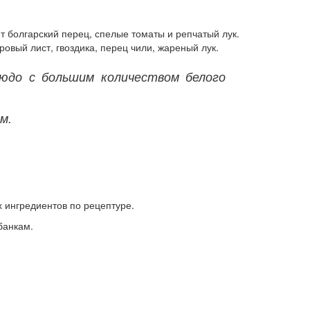
т болгарский перец, спелые томаты и репчатый лук.
вый лист, гвоздика, перец чили, жареный лук.
юдо с большим количеством белого
м.
 ингредиентов по рецептуре.
банкам.