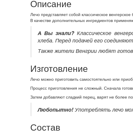
Описание
Лечо представляет собой классическое венгерское 
В качестве дополнительных ингредиентов применяют
А Вы знали?
Классическое венгер
хлеба. Перед подачей его соединяю
Также жители Венгрии любят готови
Изготовление
Лечо можно приготовить самостоятельно или приобр
Процесс приготовления не сложный. Сначала готов
Затем добавляют сладкий перец, варят не более п
Любопытно!
Употреблять лечо мож
Состав