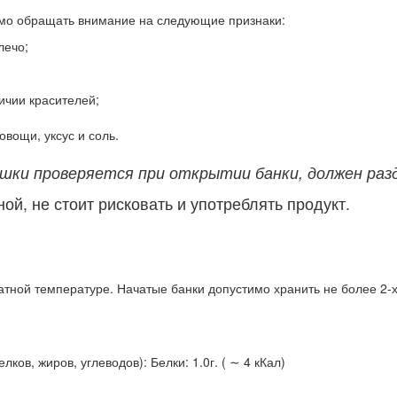
имо обращать внимание на следующие признаки:
лечо;
ичии красителей;
овощи, уксус и соль.
ки проверяется при открытии банки, должен разд
ой, не стоит рисковать и употреблять продукт.
тной температуре. Начатые банки допустимо хранить не более 2-х
ов, жиров, углеводов): Белки: 1.0г. ( ∼ 4 кКал)