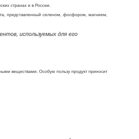
ких странах и в России.
укта, представленный селеном, фосфором, магнием,
ентов, используемых для его
ьными веществами. Особую пользу продукт приносит