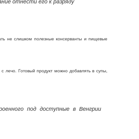
ание отнести его к разряду
жать не слишком полезные консерванты и пищевые
 с лечо. Готовый продукт можно добавлять в супы,
роенного под доступные в Венгрии