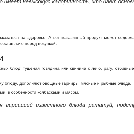
чо имеет невысокую калорийность, что дает основ
сказаться на здоровье. А вот магазинный продукт может содер
состав лечо перед покупкой.
и
ных блюд: тушеная говядина или свинина с лечо, рагу, отбивные
ому блюду, дополняют овощные гарниры, мясные и рыбные блюда.
ми, в особенности колбасками и мясом.
я вариацией известного блюда рататуй, подст