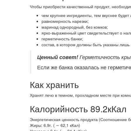
Чтобы приобрести качественный продукт, необход
чем крупнее ингредиенты, тем вкуснее будет 
равномерность нарезки;
маринад однородный, без комков;
ярко-выраженный цвет свидетельствует о нал
герметичность банки;
состав, в котором должны быть указаны лишь 
Ценный
совет!
Герметичность крыш
Если же банка оказалась не герметичн
Как хранить
Хранят лечо в темном, прохладном месте при комна
Калорийность 89.2кКал
Энергетическая ценность продукта (Соотношение белк
Жиры: 6.9г. ( ∼ 62,1 кКал)