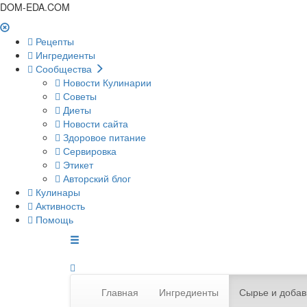
DOM-EDA.COM
Рецепты
Ингредиенты
Сообщества
Новости Кулинарии
Советы
Диеты
Новости сайта
Здоровое питание
Сервировка
Этикет
Авторский блог
Кулинары
Активность
Помощь
Главная
Ингредиенты
Сырье и добав