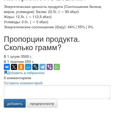
Энергетическая ценность продукта (Соотношение белков,
жиров, углеводов): Белки: 22.5г. ( ∼ 90 кКал)
Жиры: 12.5г. ( ∼ 112,5 кКал)
Углеводы: 0.0г. ( ∼ 0 кКал)
Энергетическое соотношение (б|ж|у): 44% | 55% | 0%
Пропорции продукта.
Сколько грамм?
В 1 штуке 3500 г.
В 1 ломтике 250 г.
Добавить в избранное
0
комментариев
Оставить комментарий
добавить
предпросмотр