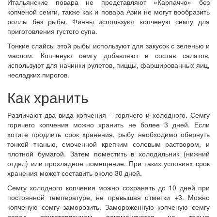
Итальянские повара не представляют «Карпаччо» без
копченой семги, также как и повара Азии не могут вообразить
роллы без рыбы. Финны используют копченую семгу для
приготовления густого супа.
Тонкие слайсы этой рыбы используют для закусок с зеленью и
маслом. Копченую семгу добавляют в состав салатов,
используют для начинки рулетов, пиццы, фаршированных яиц,
несладких пирогов.
Как хранить
Различают два вида копчения – горячего и холодного. Семгу
горячего копчения можно хранить не более 3 дней. Если
хотите продлить срок хранения, рыбу необходимо обернуть
тонкой тканью, смоченной крепким солевым раствором, и
плотной бумагой. Затем поместить в холодильник (нижний
отдел) или прохладное помещение. При таких условиях срок
хранения может составить около 30 дней.
Семгу холодного копчения можно сохранять до 10 дней при
постоянной температуре, не превышая отметки +3. Можно
копченую семгу заморозить. Замороженную копченую семгу
перед приготовлением рекомендуется не только