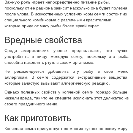
Важную роль играет непосредственно питание рыбы,
поскольку от ее рациона зависит насколько она будет полезна
после улова. В искусственных условиях корм семги состоит из
специального комбикорма с различными красителями,
которые придают мясу рыбы более яркий окрас.
Вредные свойства
Среди американских ученых предполагают, что лучше
употреблять в пищу молодую семгу, поскольку эта рыба
способна накоплять ртуть в своем организме.
Не рекомендуется добавлять эту рыбу в свое меню
аллергикам. В семге содержатся экстрактивные вещества,
которые зачастую вызывают аллергическую реакцию.
Однако полезных свойств у копченой семги гораздо больше,
нежели вреда, так что не спешите исключать этот деликатес из
своего праздничного меню.
Как приготовить
Копченая семга присутствует во многих кухнях по всему миру.