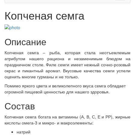
Копченая семга
Описание
Копченая семга – рыба, которая стала неотъемлемым
атрибутом нашего рациона и незаменимым блюдом на
праздничном столе. Филе семги имеет нежный сочно-розовый
окрас и пикантный аромат. Вкусовые качества семги успели
оценить многие гурманы и не только.
Помимо яркого цвета и великолепного вкуса семга обладает
огромной пищевой ценностью для нашего здоровья.
Состав
Копченая семга богата на витамины (А, В, С, Е и РР), жирные
кислоты омега-3 и микро- и макроэлементы:
натрий