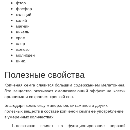
фтор
фосфор
кальций
калий
магний
никель
хром
хлор
железо
молибден
цинк.
Полезные свойства
Копченая семга славится большим содержанием мелатонина.
Это вещество оказывает омолаживающий эффект на клетки
организма и сохраняет крепкий сон.
Благодаря комплексу минералов, витаминов и других
полезных веществ в составе копченой семги ее употребление
в умеренных количествах:
позитивно влияет на функционирование нервной