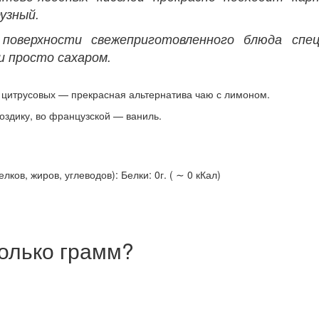
узный.
поверхности свежеприготовленного блюда спец
и просто сахаром.
в цитрусовых — прекрасная альтернатива чаю с лимоном.
воздику, во французской — ваниль.
ов, жиров, углеводов): Белки: 0г. ( ∼ 0 кКал)
олько грамм?