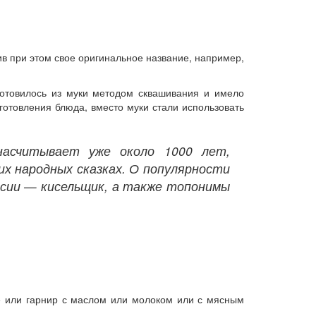
в при этом свое оригинальное название, например,
готовилось из муки методом сквашивания и имело
готовления блюда, вместо муки стали использовать
насчитывает уже около 1000 лет,
х народных сказках. О популярности
ссии — кисельщик, а также топонимы
е или гарнир с маслом или молоком или с мясным