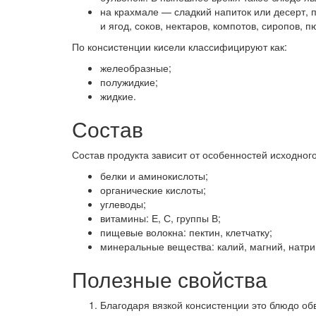
на крахмале — сладкий напиток или десерт, 
и ягод, соков, нектаров, компотов, сиропов,
По консистенции кисели классифицируют как:
желеобразные;
полужидкие;
жидкие.
Состав
Состав продукта зависит от особенностей исходног
белки и аминокислоты;
органи
ческие кислоты;
углеводы;
витамины: Е, С, группы В;
пищевые волокна: пектин, клетчатку;
минеральные вещества: калий, магний, натри
Полезные свойства
Благодаря вязкой консистенции это блюдо обв