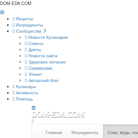
DOM-EDA.COM
Рецепты
Ингредиенты
Сообщества
Новости Кулинарии
Советы
Диеты
Новости сайта
Здоровое питание
Сервировка
Этикет
Авторский блог
Кулинары
Активность
Помощь
Главная
Ингредиенты
Соки, воды, на