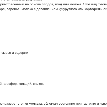
приготовленный на основе плодов, ягод или молока. Этот вид гото
 пюре, варенья, молока с добавлением кукурузного или картофельног
о сырья и содержит:
й, фосфор, кальций, железо.
олакивает стенки желудка, облегчая состояние при гастрите и язве