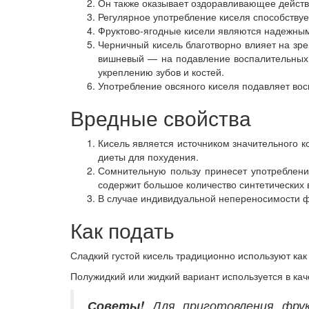
Он также оказывает оздоравливающее действ
Регулярное употребление киселя способству
Фруктово-ягодные кисели являются надежным
Черничный кисель благотворно влияет на зр
вишневый — на подавление воспалительных 
укреплению зубов и костей.
Употребление овсяного киселя подавляет в
Вредные свойства
Кисель является источником значительного к
диеты для похудения.
Сомнительную пользу принесет употреблени
содержит большое количество синтетических 
В случае индивидуальной непереносимости ф
Как подать
Сладкий густой кисель традиционно используют как
Полужидкий или жидкий вариант используется в кач
Советы!
Для приготовления фрук