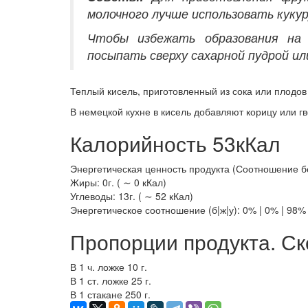
молочного лучше использовать кукур
Чтобы избежать образования на 
посыпать сверху сахарной пудрой ил
Теплый кисель, приготовленный из сока или плодо
В немецкой кухне в кисель добавляют корицу или г
Калорийность 53кКал
Энергетическая ценность продукта (Соотношение белк
Жиры: 0г. ( ∼ 0 кКал)
Углеводы: 13г. ( ∼ 52 кКал)
Энергетическое соотношение (б|ж|у): 0% | 0% | 98%
Пропорции продукта. Ск
В 1 ч. ложке 10 г.
В 1 ст. ложке 25 г.
В 1 стакане 250 г.