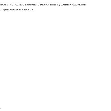
вится с использованием свежих или сушеных фруктов
о крахмала и сахара.
.