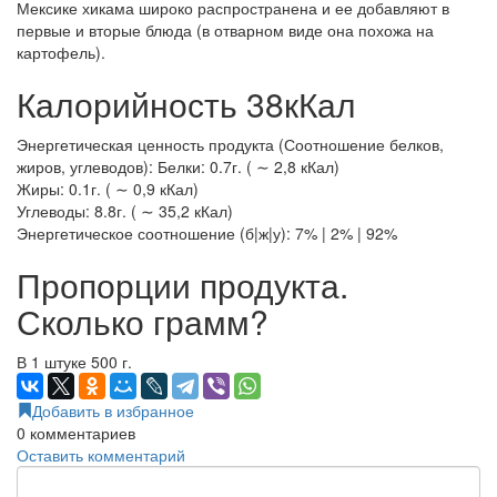
Мексике хикама широко распространена и ее добавляют в
первые и вторые блюда (в отварном виде она похожа на
картофель).
Калорийность 38кКал
Энергетическая ценность продукта (Соотношение белков,
жиров, углеводов): Белки: 0.7г. ( ∼ 2,8 кКал)
Жиры: 0.1г. ( ∼ 0,9 кКал)
Углеводы: 8.8г. ( ∼ 35,2 кКал)
Энергетическое соотношение (б|ж|у): 7% | 2% | 92%
Пропорции продукта.
Сколько грамм?
В 1 штуке 500 г.
Добавить в избранное
0
комментариев
Оставить комментарий