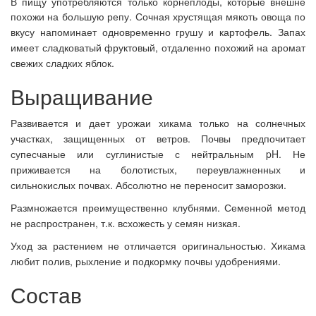
В пищу употребляются только корнеплоды, которые внешне
похожи на большую репу.
Сочная хрустящая мякоть овоща по
вкусу напоминает одновременно грушу и картофель. Запах
имеет сладковатый фруктовый, отдаленно похожий на аромат
свежих сладких яблок.
Выращивание
Развивается и дает урожаи хикама только на солнечных
участках, защищенных от ветров. Почвы предпочитает
супесчаные или суглинистые с нейтральным pH. Не
приживается на болотистых, переувлажненных и
сильнокислых почвах. Абсолютно не переносит заморозки.
Размножается преимущественно клубнями. Семенной метод
не распространен, т.к. всхожесть у семян низкая.
Уход за растением не отличается оригинальностью. Хикама
любит полив, рыхление и подкормку почвы удобрениями.
Состав