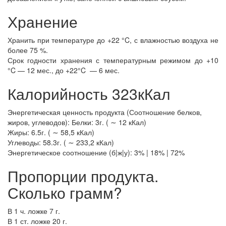
Хранение
Хранить при температуре до +22 °C, с влажностью воздуха не
более 75 %.
Срок годности хранения с температурным режимом до +10
°C — 12 мес., до +22°C — 6 мес.
Калорийность 323кКал
Энергетическая ценность продукта (Соотношение белков,
жиров, углеводов): Белки: 3г. ( ∼ 12 кКал)
Жиры: 6.5г. ( ∼ 58,5 кКал)
Углеводы: 58.3г. ( ∼ 233,2 кКал)
Энергетическое соотношение (б|ж|у): 3% | 18% | 72%
Пропорции продукта.
Сколько грамм?
В 1 ч. ложке 7 г.
В 1 ст. ложке 20 г.