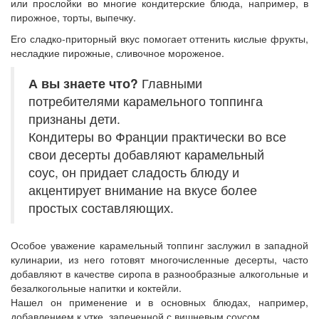
или прослойки во многие кондитерские блюда, например, в
пирожное, торты, выпечку.
Его сладко-приторный вкус помогает оттенить кислые фрукты,
несладкие пирожные, сливочное мороженое.
А вы знаете что?
Главными
потребителями карамельного топпинга
признаны дети.
Кондитеры во Франции практически во все
свои десерты добавляют карамельный
соус, он придает сладость блюду и
акцентирует внимание на вкусе более
простых составляющих.
Особое уважение карамельный топпинг заслужил в западной
кулинарии, из него готовят многочисленные десерты, часто
добавляют в качестве сиропа в разнообразные алкогольные и
безалкогольные напитки и коктейли.
Нашел он применение и в основных блюдах, например,
добавлением к утке, запеченной с вишневым соусом.