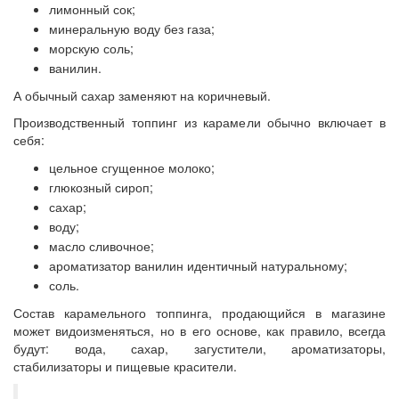
лимонный сок;
минеральную воду без газа;
морскую соль;
ванилин.
А обычный сахар заменяют на коричневый.
Производственный топпинг из карамели обычно включает в
себя:
цельное сгущенное молоко;
глюкозный сироп;
сахар;
воду;
масло сливочное;
ароматизатор ванилин идентичный натуральному;
соль.
Состав карамельного топпинга, продающийся в магазине
может видоизменяться, но в его основе, как правило, всегда
будут: вода, сахар, загустители, ароматизаторы,
стабилизаторы и пищевые красители.