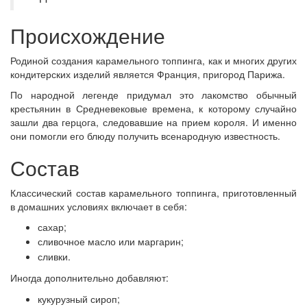
Происхождение
Родиной создания карамельного топпинга, как и многих других
кондитерских изделий является Франция, пригород Парижа.
По народной легенде придумал это лакомство обычный
крестьянин в Средневековые времена, к которому случайно
зашли два герцога, следовавшие на прием короля. И именно
они помогли его блюду получить всенародную известность.
Состав
Классический состав карамельного топпинга, приготовленный
в домашних условиях включает в себя:
сахар;
сливочное масло или маргарин;
сливки.
Иногда дополнительно добавляют:
кукурузный сироп;