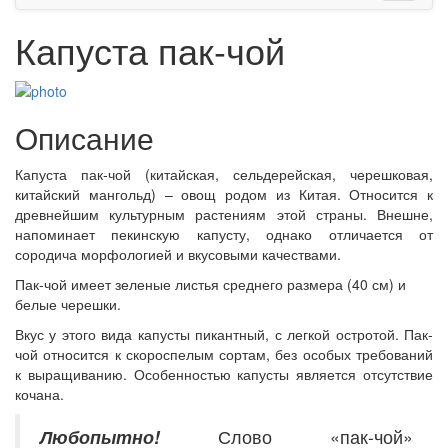
Капуста пак-чой
Описание
Капуста пак-чой (китайская, сельдерейская, черешковая,
китайский мангольд) – овощ родом из Китая. Относится к
древнейшим культурным растениям этой страны. Внешне,
напоминает пекинскую капусту, однако отличается от
сородича морфологией и вкусовыми качествами.
Пак-чой имеет зеленые листья среднего размера (40 см) и
белые черешки.
Вкус у этого вида капусты пикантный, с легкой остротой. Пак-
чой относится к скороспелым сортам, без особых требований
к выращиванию. Особенностью капусты является отсутствие
кочана.
Любопытно!
Слово «пак-чой»