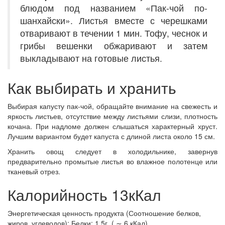
блюдом под названием «Пак-чой по-
шанхайски». Листья вместе с черешками
отваривают в течении 1 мин. Тофу, чеснок и
грибы вешенки обжаривают и затем
выкладывают на готовые листья.
Как выбирать и хранить
Выбирая капусту пак-чой, обращайте внимание на свежесть и
яркость листьев, отсутствие между листьями слизи, плотность
кочана. При надломе должен слышаться характерный хруст.
Лучшим вариантом будет капуста с длиной листа около 15 см.
Хранить овощ следует в холодильнике, завернув
предварительно промытые листья во влажное полотенце или
тканевый отрез.
Калорийность 13кКал
Энергетическая ценность продукта (Соотношение белков,
жиров, углеводов): Белки: 1.5г. ( ∼ 6 кКал)