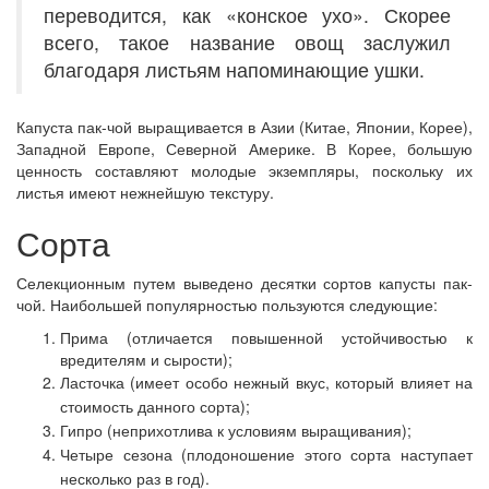
переводится, как «конское ухо». Скорее
всего, такое название овощ заслужил
благодаря листьям напоминающие ушки.
Капуста пак-чой выращивается в Азии (Китае, Японии, Корее),
Западной Европе, Северной Америке. В Корее, большую
ценность составляют молодые экземпляры, поскольку их
листья имеют нежнейшую текстуру.
Сорта
Селекционным путем выведено десятки сортов капусты пак-
чой. Наибольшей популярностью пользуются следующие:
Прима (отличается повышенной устойчивостью к
вредителям и сырости);
Ласточка (имеет особо нежный вкус, который влияет на
стоимость данного сорта);
Гипро (неприхотлива к условиям выращивания);
Четыре сезона (плодоношение этого сорта наступает
несколько раз в год).