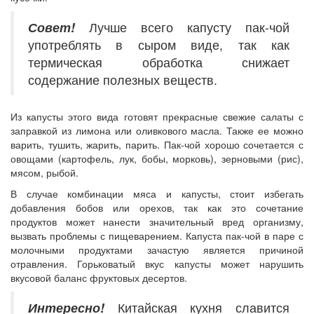
Совет!
Лучше всего капусту пак-чой
употреблять в сыром виде, так как
термическая обработка снижает
содержание полезных веществ.
Из капусты этого вида готовят прекрасные свежие салаты с
заправкой из лимона или оливкового масла. Также ее можно
варить, тушить, жарить, парить. Пак-чой хорошо сочетается с
овощами (картофель, лук, бобы, морковь), зерновыми (рис),
мясом, рыбой.
В случае комбинации мяса и капусты, стоит избегать
добавления бобов или орехов, так как это сочетание
продуктов может нанести значительный вред организму,
вызвать проблемы с пищеварением. Капуста пак-чой в паре с
молочными продуктами зачастую является причиной
отравления. Горьковатый вкус капусты может нарушить
вкусовой баланс фруктовых десертов.
Интересно!
Китайская кухня славится