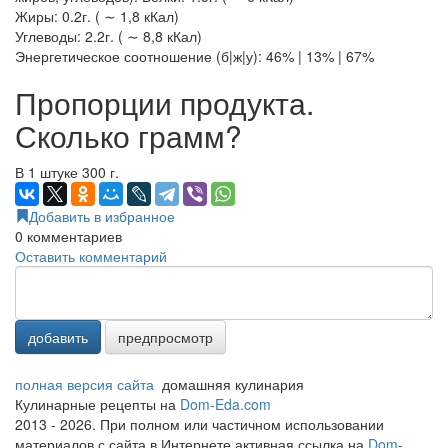
Жиры: 0.2г. ( ∼ 1,8 кКал)
Углеводы: 2.2г. ( ∼ 8,8 кКал)
Энергетическое соотношение (б|ж|у): 46% | 13% | 67%
Пропорции продукта.
Сколько грамм?
В 1 штуке 300 г.
Добавить в избранное
0
комментариев
Оставить комментарий
добавить
предпросмотр
полная версия сайта
домашняя кулинария
Кулинарные рецепты на
Dom-Eda.com
2013 - 2026. При полном или частичном использовании
материалов с сайта в Интернете активная ссылка на
Dom-