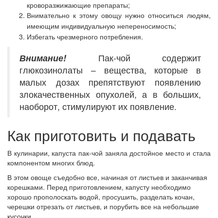
кроворазжижающие препараты;
Внимательно к этому овощу нужно относиться людям,
имеющим индивидуальную непереносимость;
Избегать чрезмерного потребления.
Внимание!
Пак-чой содержит
глюкозинолаты – вещества, которые в
малых дозах препятствуют появлению
злокачественных опухолей, а в больших,
наоборот, стимулируют их появление.
Как приготовить и подавать
В кулинарии, капуста пак-чой заняла достойное место и стала
компонентом многих блюд.
В этом овоще съедобно все, начиная от листьев и заканчивая
корешками. Перед приготовлением, капусту необходимо
хорошо прополоскать водой, просушить, разделать кочан,
черешки отрезать от листьев, и порубить все на небольшие
кусочки.