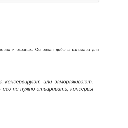
морях и океанах.
Основная добыча кальмара для
ва консервируют или замораживают.
 его не нужно отваривать, консервы