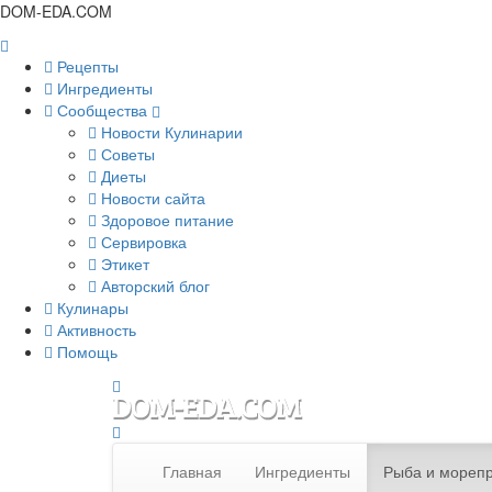
DOM-EDA.COM
Рецепты
Ингредиенты
Сообщества
Новости Кулинарии
Советы
Диеты
Новости сайта
Здоровое питание
Сервировка
Этикет
Авторский блог
Кулинары
Активность
Помощь
Главная
Ингредиенты
Рыба и мореп