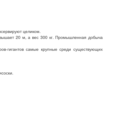
онсервируют целиком.
евышает 20 м, а вес 300 кг. Промышленная добыча
аров-гигантов самые крупные среди существующих
исоски.