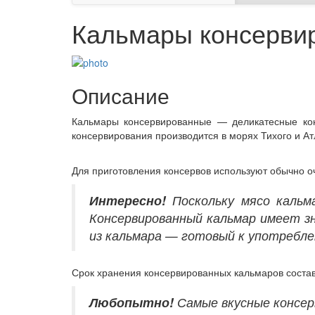
Кальмары консерви
Описание
Кальмары консервированные — деликатесные кон
консервирования производится в морях Тихого и Ат
Для приготовления консервов используют обычно 
Интересно!
Поскольку мясо кальм
Консервированный кальмар имеет з
из кальмара — готовый к употребле
Срок хранения консервированных кальмаров состав
Любопытно!
Самые вкусные консер