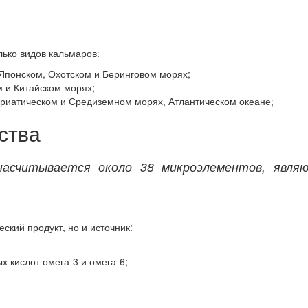
лько видов кальмаров:
Японском, Охотском и Беринговом морях;
 и Китайском морях;
риатическом и Средиземном морях, Атлантическом океане;
ства
асчитывается около 38 микроэлементов, явля
ский продукт, но и источник:
 кислот омега-3 и омега-6;