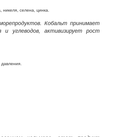
, никеля, селена, цинка.
морепродуктов. Кобальт принимает
в и углеводов, активизирует рост
 давления.