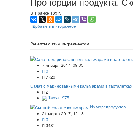
Пропорции продукта. Ск
В 1 банке 185 г.
Добавить в избранное
Рецепты с этим ингредиентом
7 января 2017, 09:35
0
7726
Салат с маринованными кальмарами в тарталетках
2
Tanya1975
Из морепродуктов
21 марта 2017, 12:18
0
3481