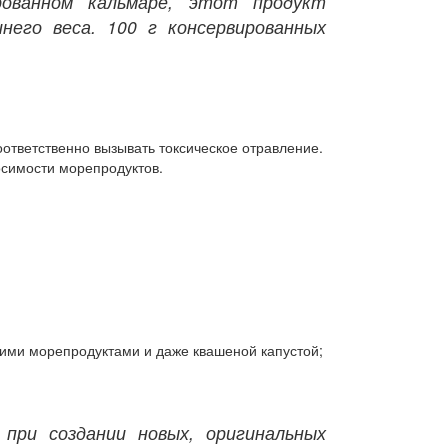
рованном кальмаре, этот продукт
него веса. 1
00 г консервированных
ответственно вызывать токсическое отравление.
симости морепродуктов.
гими морепродуктами и даже квашеной капустой;
при создании новых, оригинальных