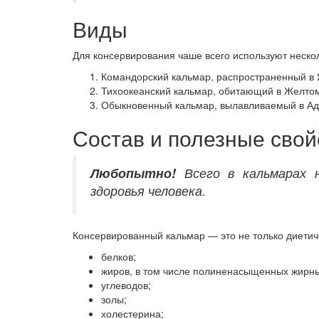
Виды
Для консервирования чаше всего используют неско
Командорский кальмар, распространенный в 
Тихоокеанский кальмар, обитающий в Желтом
Обыкновенный кальмар, вылавливаемый в Ад
Состав и полезные свой
Любопытно!
Всего в кальмарах н
здоровья человека.
Консервированный кальмар — это не только диетиче
белков;
жиров, в том числе полиненасыщенных жирных
углеводов;
золы;
холестерина;