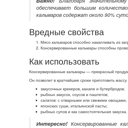
Важно!
Благодаря значительному
обеспечивает большим количество
кальмаров содержат около 90% суто
Вредные свойства
Мясо кальмаров способно накапливать из заг
Консервированные кальмары способны провоц
Как использовать
Консервированные кальмары — прекрасный продукт
Он позволит в кратчайшие сроки приготовить массу
закусочных крекеров, канапе и бутербродов;
рыбных закусок, соусов и паштетов;
салатов: с отварными или свежими овощами, 
японских суши, итальянской пасты;
рыбных супов и как самостоятельная закуска.
Интересно!
Консервированные кал