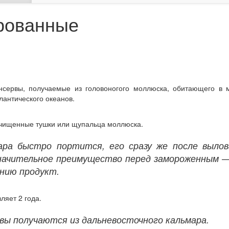
рованные
сервы, получаемые из головоногого моллюска, обитающего в 
лантического океанов.
очищенные тушки или щупальца моллюска.
ара быстро портится, его сразу же после выло
начительное преимущество перед замороженным —
нию продукт.
ляет 2 года.
вы получаются из дальневосточного кальмара.