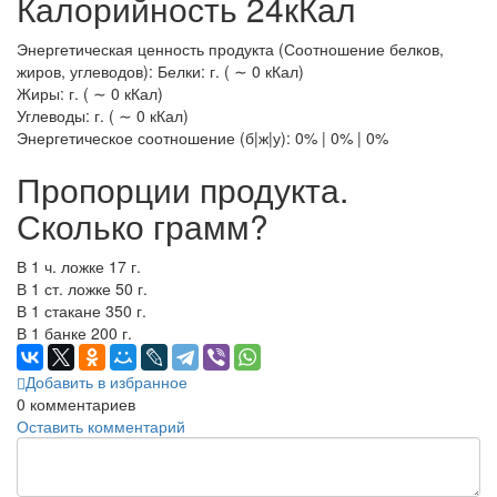
Калорийность 24кКал
Энергетическая ценность продукта (Соотношение белков,
жиров, углеводов): Белки: г. ( ∼ 0 кКал)
Жиры: г. ( ∼ 0 кКал)
Углеводы: г. ( ∼ 0 кКал)
Энергетическое соотношение (б|ж|у): 0% | 0% | 0%
Пропорции продукта.
Сколько грамм?
В 1 ч. ложке 17 г.
В 1 ст. ложке 50 г.
В 1 стакане 350 г.
В 1 банке 200 г.
Добавить в избранное
0
комментариев
Оставить комментарий