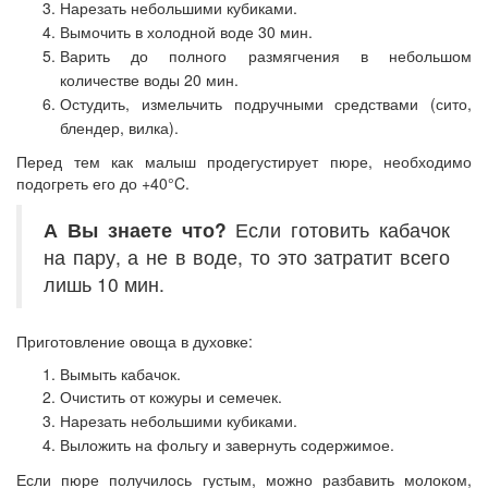
Нарезать небольшими кубиками.
Вымочить в холодной воде 30
мин
.
Варить до полного размягчения в небольшом
количестве воды 20 мин.
Остудить, измельчить подручными средствами (сито,
блендер, вилка).
Перед тем как малыш продегустирует пюре, необходимо
подогреть его до +40°C.
А Вы знаете что?
Если готовить кабачок
на пару, а не в воде, то это затратит всего
лишь 10 мин.
Приготовление овоща в духовке:
Вымыть кабачок.
Очистить от кожуры и семечек.
Нарезать небольшими кубиками.
Выложить на фольгу и завернуть содержимое.
Если пюре получилось густым, можно разбавить молоком,