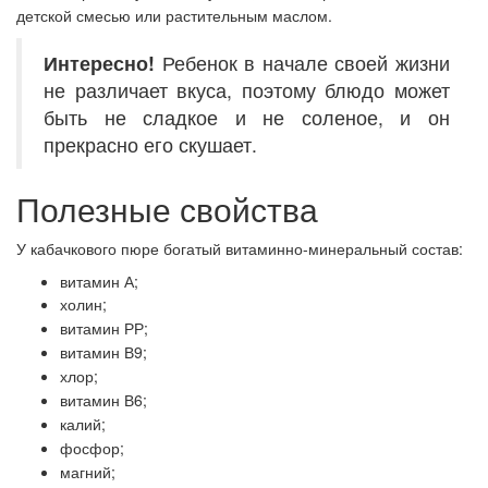
детской смесью или растительным маслом.
Интересно!
Ребенок в начале своей жизни
не различает вкуса, поэтому блюдо может
быть не сладкое и не соленое, и он
прекрасно его скушает.
Полезные свойства
У кабачкового пюре богатый витаминно-минеральный состав:
витамин А;
холин;
витамин РР;
витамин В9;
хлор;
витамин В6;
калий;
фосфор;
магний;