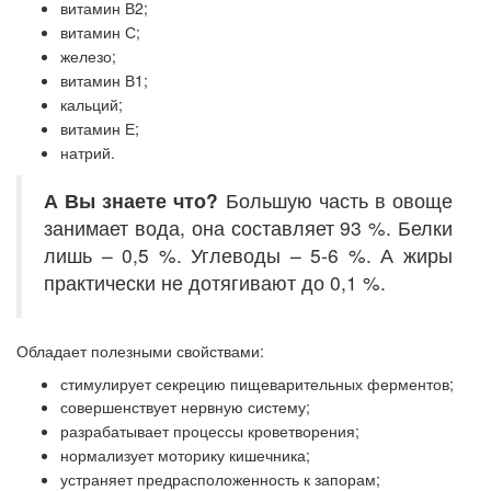
витамин В2;
витамин С;
железо;
витамин В1;
кальций;
витамин Е;
натрий.
А Вы знаете что?
Большую часть в овоще
занимает вода, она составляет 93 %. Белки
лишь – 0,5 %. Углеводы – 5-6 %. А жиры
практически не дотягивают до 0,1 %.
Обладает полезными свойствами:
стимулирует секрецию пищеварительных ферментов;
совершенствует нервную систему;
разрабатывает процессы кроветворения;
нормализует моторику кишечника;
устраняет предрасположенность к запорам;