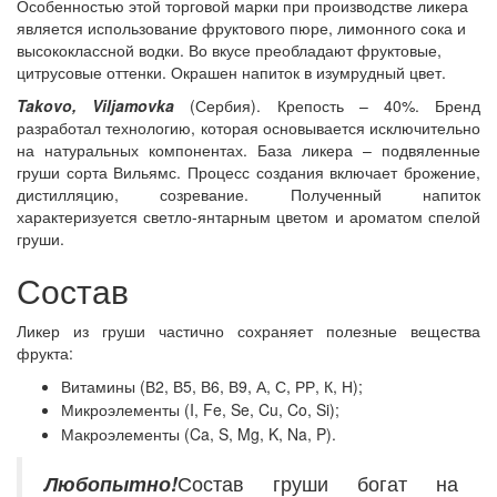
Особенностью этой торговой марки при производстве ликера
является использование фруктового пюре, лимонного сока и
высококлассной водки. Во вкусе преобладают фруктовые,
цитрусовые оттенки. Окрашен напиток в изумрудный цвет.
Takovo, Viljamovka
(Сербия). Крепость – 40%. Бренд
разработал технологию, которая основывается исключительно
на натуральных компонентах. База ликера – подвяленные
груши сорта Вильямс. Процесс создания включает брожение,
дистилляцию, созревание. Полученный напиток
характеризуется светло-янтарным цветом и ароматом спелой
груши.
Состав
Ликер из груши частично сохраняет полезные вещества
фрукта:
Витамины (В2, В5, В6, В9, А, С, РР, К, Н);
Микроэлементы (I, Fe, Se, Cu, Co, Si);
Макроэлементы (Ca, S, Mg, K, Na, P).
Любопытно!
Состав груши богат на