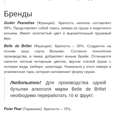
Бренды
Godet Pearadise
(Франция). Крепость напитка составляет
38%. Представляет собой смесь ликера из груши и марочного
коньяка. Имеет золотистый цвет и выразительный грушевый
вкус.
Belle de Brillet
(Франция). Крепость – 30%. Создается на
основе груш сорта Вильямс. Согласно технологии
производства, в ликер добавляют коньяк Брийе. Отличается
напиток теплым янтарным цветом, вкусом спелой груши с
нотками меда, имбиря, шоколада. Уникальна у этого ликера и
упаковочная тара, которая напоминает форму груши.
Любопытно!
Для производства одной
бутылки алкоголя марки Belle de Brillet
необходимо переработать 10 кг фрукт.
Polar Pear
(Германия). Крепость – 15%.