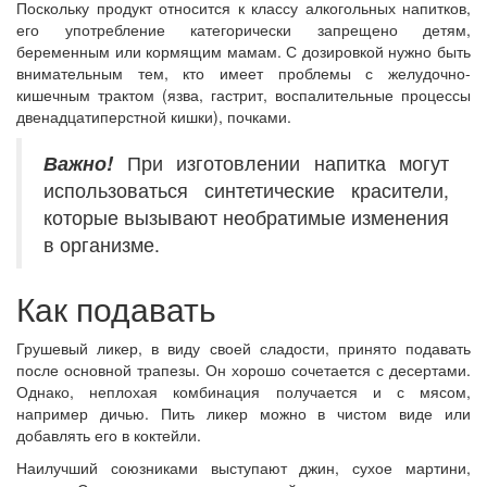
Поскольку продукт относится к классу алкогольных напитков,
его употребление категорически запрещено детям,
беременным или кормящим мамам. С дозировкой нужно быть
внимательным тем, кто имеет проблемы с желудочно-
кишечным трактом (язва, гастрит, воспалительные процессы
двенадцатиперстной кишки), почками.
Важно!
При изготовлении напитка могут
использоваться синтетические красители,
которые вызывают необратимые изменения
в организме.
Как подавать
Грушевый ликер, в виду своей сладости, принято подавать
после основной трапезы. Он хорошо сочетается с десертами.
Однако, неплохая комбинация получается и с мясом,
например дичью. Пить ликер можно в чистом виде или
добавлять его в коктейли.
Наилучший союзниками выступают джин, сухое мартини,