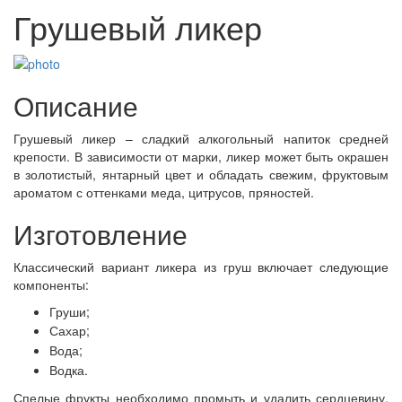
Грушевый ликер
Описание
Грушевый ликер – сладкий алкогольный напиток средней
крепости. В зависимости от марки, ликер может быть окрашен
в золотистый, янтарный цвет и обладать свежим, фруктовым
ароматом с оттенками меда, цитрусов, пряностей.
Изготовление
Классический вариант ликера из груш включает следующие
компоненты:
Груши;
Сахар;
Вода;
Водка.
Спелые фрукты необходимо промыть и удалить сердцевину,