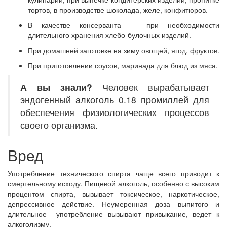
тортов, в производстве шоколада, желе, конфитюров.
В качестве консерванта — при необходимости
длительного хранения хлебо-булочных изделий.
При домашней заготовке на зиму овощей, ягод, фруктов.
При приготовлении соусов, маринада для блюд из мяса.
А вы знали?
Человек вырабатывает
эндогенный алкоголь 0.18 промиллей для
обеспечения физиологических процессов
своего организма.
Вред
Употребление технического спирта чаще всего приводит к
смертельному исходу. Пищевой алкоголь, особенно с высоким
процентом спирта, вызывает токсическое, наркотическое,
депрессивное действие. Неумеренная доза выпитого и
длительное употребление вызывают привыкание, ведет к
алкоголизму.