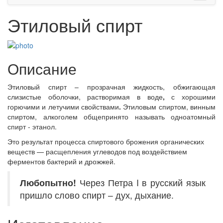
Этиловый спирт
Описание
Этиловый спирт – прозрачная жидкость, обжигающая
слизистые оболочки, растворимая в воде
,
с хорошими
горючими и летучими свойствами
.
Этиловым спиртом, винным
спиртом, алкоголем общепринято называть одноатомный
спирт - этанол.
Это результат процесса спиртового брожения органических
веществ — расщепления углеводов под воздействием
ферментов бактерий и дрожжей.
Любопытно!
Через Петра I в русский язык
пришло слово спирт – дух, дыхание.