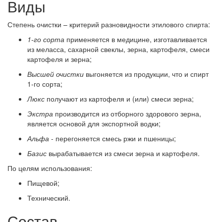
Виды
Степень очистки – критерий разновидности этилового спирта:
1-го сорта
применяется в медицине, изготавливается
из меласса, сахарной свеклы, зерна, картофеля, смеси
картофеля и зерна;
Высшей очистки
выгоняется из продукции, что и спирт
1-го сорта;
Люкс
получают из картофеля и (или) смеси зерна;
Экстра
производится из отборного здорового зерна,
является основой для экспортной водки;
Альфа
- перегоняется смесь ржи и пшеницы;
Базис
вырабатывается из смеси зерна и картофеля.
По целям использования:
Пищевой;
Технический.
Состав