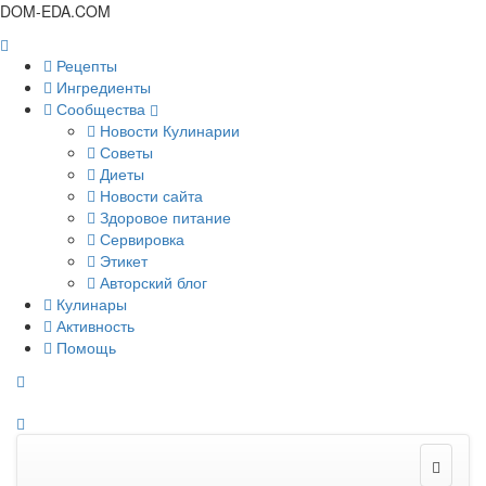
DOM-EDA.COM
Рецепты
Ингредиенты
Сообщества
Новости Кулинарии
Советы
Диеты
Новости сайта
Здоровое питание
Сервировка
Этикет
Авторский блог
Кулинары
Активность
Помощь