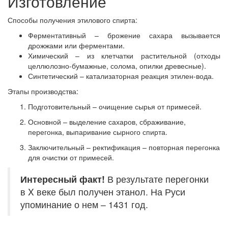
Изготовление
Способы получения этилового спирта:
Ферментативный – брожение сахара вызывается
дрожжами или ферментами.
Химический – из клетчатки растительной (отходы
целлюлозно-бумажные, солома, опилки древесные).
Синтетический – катализаторная реакция этилен-вода.
Этапы производства:
Подготовительный – очищение сырья от примесей.
Основной – выделение сахаров, сбраживание,
перегонка, выпаривание сырного спирта.
Заключительный – ректификация – повторная перегонка
для очистки от примесей.
Интересный
факт!
В результате перегонки
в X веке был получен этанол. На Руси
упоминание о нем – 1431 год.