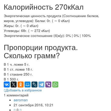
Калорийность 270кКал
Энергетическая ценность продукта (Соотношение белков,
жиров, углеводов): Белки: 0г. ( ∼ 0 кКал)
Жиры: 0г. ( ∼ 0 кКал)
Углеводы: 68г. ( ∼ 272 кКал)
Энергетическое соотношение (б|ж|у): 0% | 0% | 100%
Пропорции продукта.
Сколько грамм?
В 1 ч. ложке 5 г.
В 1 ст. ложке 18 г.
В 1 стакане 250 г.
В 1 500 г.
Добавить в избранное
1
комментарий
aeroman
21 сентября 2016, 10:21
0