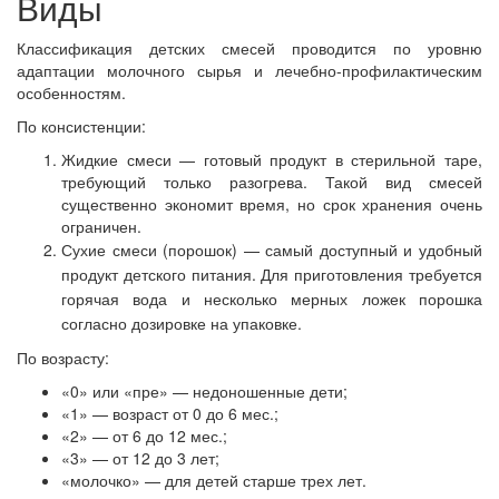
Виды
Классификация детских смесей проводится по уровню
адаптации молочного сырья и лечебно-профилактическим
особенностям.
По консистенции:
Жидкие смеси — готовый продукт в стерильной таре,
требующий только разогрева. Такой вид смесей
существенно экономит время, но срок хранения очень
ограничен.
Сухие смеси (порошок) — самый доступный и удобный
продукт детского питания. Для приготовления требуется
горячая вода и несколько мерных ложек порошка
согласно дозировке на упаковке.
По возрасту:
«0» или «пре» — недоношенные дети;
«1» — возраст от 0 до 6 мес.;
«2» — от 6 до 12 мес.;
«3» — от 12 до 3 лет;
«молочко» — для детей старше трех лет.