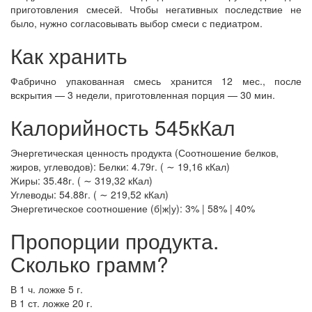
приготовления смесей. Чтобы негативных последствие не
было, нужно согласовывать выбор смеси с педиатром.
Как хранить
Фабрично упакованная смесь хранится 12 мес., после
вскрытия — 3 недели, приготовленная порция — 30 мин.
Калорийность 545кКал
Энергетическая ценность продукта (Соотношение белков,
жиров, углеводов): Белки: 4.79г. ( ∼ 19,16 кКал)
Жиры: 35.48г. ( ∼ 319,32 кКал)
Углеводы: 54.88г. ( ∼ 219,52 кКал)
Энергетическое соотношение (б|ж|у): 3% | 58% | 40%
Пропорции продукта.
Сколько грамм?
В 1 ч. ложке 5 г.
В 1 ст. ложке 20 г.