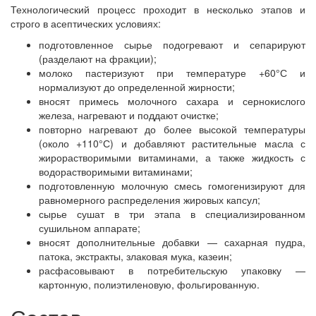
Технологический процесс проходит в несколько этапов и
строго в асептических условиях:
подготовленное сырье подогревают и сепарируют
(разделают на фракции);
молоко пастеризуют при температуре +60°С и
нормализуют до определенной жирности;
вносят примесь молочного сахара и сернокислого
железа, нагревают и поддают очистке;
повторно нагревают до более высокой температуры
(около +110°С) и добавляют растительные масла с
жирорастворимыми витаминами, а также жидкость с
водорастворимыми витаминами;
подготовленную молочную смесь гомогенизируют для
равномерного распределения жировых капсул;
сырье сушат в три этапа в специализированном
сушильном аппарате;
вносят дополнительные добавки — сахарная пудра,
патока, экстракты, злаковая мука, казеин;
расфасовывают в потребительскую упаковку —
картонную, полиэтиленовую, фольгированную.