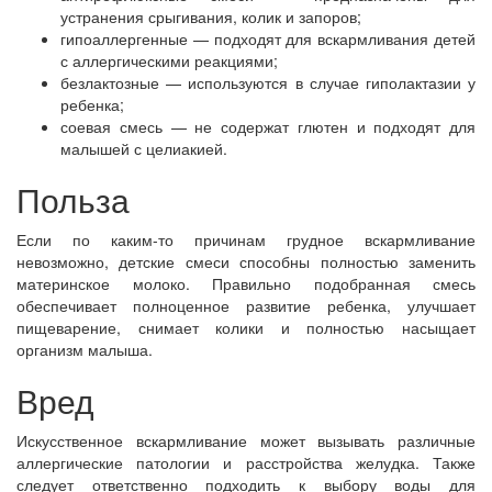
устранения срыгивания, колик и запоров;
гипоаллергенные — подходят для вскармливания детей
с аллергическими реакциями;
безлактозные — используются в случае гиполактазии у
ребенка;
соевая смесь — не содержат глютен и подходят для
малышей с целиакией.
Польза
Если по каким-то причинам грудное вскармливание
невозможно, детские смеси способны полностью заменить
материнское молоко. Правильно подобранная смесь
обеспечивает полноценное развитие ребенка, улучшает
пищеварение, снимает колики и полностью насыщает
организм малыша.
Вред
Искусственное вскармливание может вызывать различные
аллергические патологии и расстройства желудка. Также
следует ответственно подходить к выбору воды для