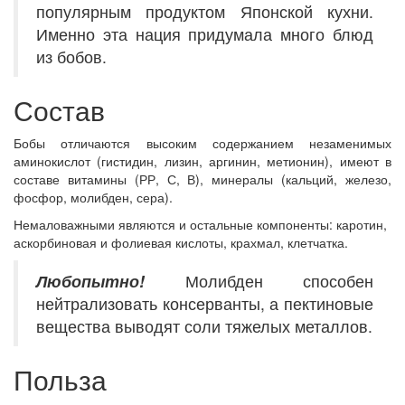
популярным продуктом Японской кухни.
Именно эта нация придумала много блюд
из бобов.
Состав
Бобы отличаются высоким содержанием незаменимых
аминокислот (гистидин, лизин, аргинин, метионин), имеют в
составе витамины (РР, С, В), минералы (кальций, железо,
фосфор, молибден, сера).
Немаловажными являются и остальные компоненты: каротин,
аскорбиновая и фолиевая кислоты, крахмал, клетчатка.
Любопытно!
Молибден способен
нейтрализовать консерванты, а пектиновые
вещества выводят соли тяжелых металлов.
Польза