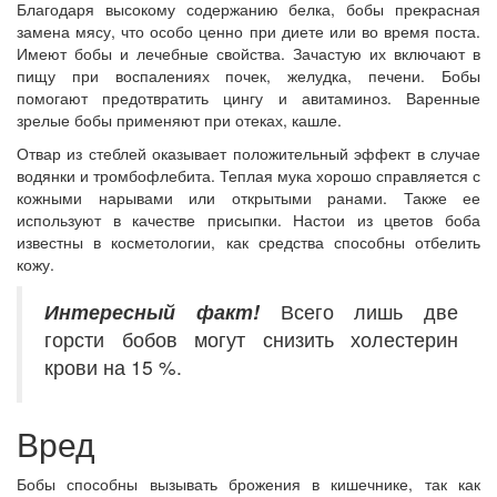
Благодаря высокому содержанию белка, бобы прекрасная
замена мясу, что особо ценно при диете или во время поста.
Имеют бобы и лечебные свойства. Зачастую их включают в
пищу при воспалениях почек, желудка, печени. Бобы
помогают предотвратить цингу и авитаминоз. Варенные
зрелые бобы применяют при отеках, кашле.
Отвар из стеблей оказывает положительный эффект в случае
водянки и тромбофлебита. Теплая мука хорошо справляется с
кожными нарывами или открытыми ранами. Также ее
используют в качестве присыпки. Настои из цветов боба
известны в косметологии, как средства способны отбелить
кожу.
Интересный
факт!
Всего лишь две
горсти бобов могут снизить холестерин
крови на 15 %.
Вред
Бобы способны вызывать брожения в кишечнике, так как