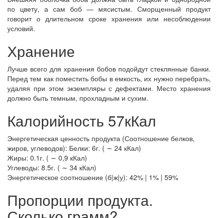
по цвету, а сам боб — мясистым. Сморщенный продукт
говорит о длительном сроке хранения или несоблюдении
условий.
Хранение
Лучше всего для хранения бобов подойдут стеклянные банки.
Перед тем как поместить бобы в емкость, их нужно перебрать,
удаляя при этом экземпляры с дефектами. Место хранения
должно быть темным, прохладным и сухим.
Калорийность 57кКал
Энергетическая ценность продукта (Соотношение белков,
жиров, углеводов): Белки: 6г. ( ∼ 24 кКал)
Жиры: 0.1г. ( ∼ 0,9 кКал)
Углеводы: 8.5г. ( ∼ 34 кКал)
Энергетическое соотношение (б|ж|у): 42% | 1% | 59%
Пропорции продукта.
Сколько грамм?