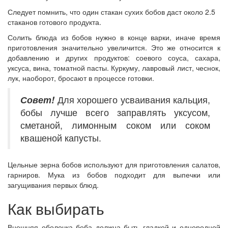
Следует помнить, что один стакан сухих бобов даст около 2.5
стаканов готового продукта.
Солить блюда из бобов нужно в конце варки, иначе время
приготовления значительно увеличится. Это же относится к
добавлению и других продуктов: соевого соуса, сахара,
уксуса, вина, томатной пасты. Куркуму, лавровый лист, чеснок,
лук, наоборот, бросают в процессе готовки.
Совет!
Для хорошего усваивания кальция,
бобы лучше всего заправлять уксусом,
сметаной, лимонным соком или соком
квашеной капусты.
Цельные зерна бобов используют для приготовления салатов,
гарниров. Мука из бобов подходит для выпечки или
загущивания первых блюд.
Как выбирать
Внешняя оболочка боба должна быть гладкой и однородной