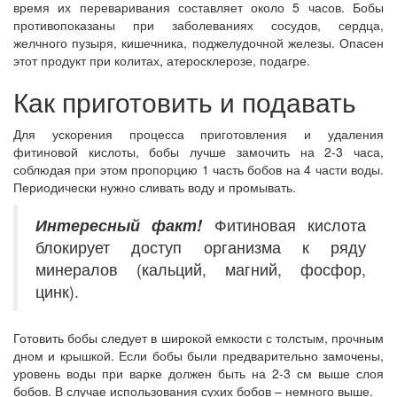
время их переваривания составляет около 5 часов. Бобы
противопоказаны при заболеваниях сосудов, сердца,
желчного пузыря, кишечника, поджелудочной железы. Опасен
этот продукт при колитах, атеросклерозе, подагре.
Как приготовить и подавать
Для ускорения процесса приготовления и удаления
фитиновой кислоты, бобы лучше замочить на 2-3 часа,
соблюдая при этом пропорцию 1 часть бобов на 4 части воды.
Периодически нужно сливать воду и промывать.
Интересный
факт!
Фитиновая кислота
блокирует доступ организма к ряду
минералов (кальций, магний, фосфор,
цинк).
Готовить бобы следует в широкой емкости с толстым, прочным
дном и крышкой. Если бобы были предварительно замочены,
уровень воды при варке должен быть на 2-3 см выше слоя
бобов. В случае использования сухих бобов – немного выше.