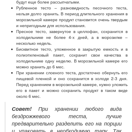
будут еще более рассыпчатыми.
Рубленное тесто – разновидность песочного теста,
нельзя долго хранить. В период длительного хранения в
морозильной камере продукт становится очень твердым
и непригодным для использования.
Пресное тесто, завернутое в целлофан, сохранится в
холодильнике не более 4-х дней, а в морозилке –
несколько недель.
Бисквитное тесто, уложенное в закрытую емкость и в
полиэтиленовый пакет, сохранит свои качества в
холодильнике одну неделю. В морозильной камере его
можно хранить до 6 мес.
При хранении слоеного теста, достаточно обернуть его
пищевой пленкой и оно сохранится в холоде 2-3 дня.
Перед хранением в морозильной камере, нужно уложить
его в пакет и можно сохранить продукт в таком виде
около 6 мес.
Совет!
При хранении любого вида
бездрожжевого теста, лучше
предварительно разделить его на порции
и упаковать в необходимую тару. Так