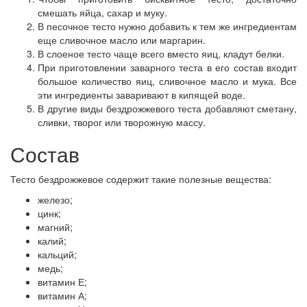
смешать яйца, сахар и муку.
В песочное тесто нужно добавить к тем же ингредиентам
еще сливочное масло или маргарин.
В слоеное тесто чаще всего вместо яиц, кладут белки.
При приготовлении заварного теста в его состав входит
большое количество яиц, сливочное масло и мука. Все
эти ингредиенты заваривают в кипящей воде.
В другие виды бездрожжевого теста добавляют сметану,
сливки, творог или творожную массу.
Состав
Тесто бездрожжевое содержит такие полезные вещества:
железо;
цинк;
магний;
калий;
кальций;
медь;
витамин Е;
витамин А;