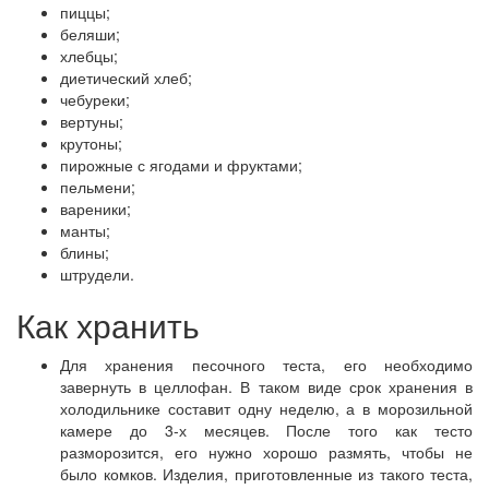
пиццы;
беляши;
хлебцы;
диетический хлеб;
чебуреки;
вертуны;
крутоны;
пирожные с ягодами и фруктами;
пельмени;
вареники;
манты;
блины;
штрудели.
Как хранить
Для хранения песочного теста, его необходимо
завернуть в целлофан. В таком виде срок хранения в
холодильнике составит одну неделю, а в морозильной
камере до 3-х месяцев. После того как тесто
разморозится, его нужно хорошо размять, чтобы не
было комков. Изделия, приготовленные из такого теста,