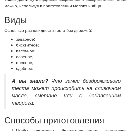
можно, используя в приготовлении молоко и яйца.
Виды
Основные разновидности теста без дрожжей:
заварное;
бисквитное;
песочное;
слоеное;
пресное;
сдобное.
А вы знали?
Что замес бездрожжевого
теста может происходить на сливочном
масле, сметане или с добавлением
творога.
Способы приготовления
Чтобы приготовить бисквитное тесто, достаточно