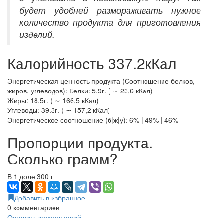
будет удобней размораживать нужное
количество продукта для приготовления
изделий.
Калорийность 337.2кКал
Энергетическая ценность продукта (Соотношение белков,
жиров, углеводов): Белки: 5.9г. ( ∼ 23,6 кКал)
Жиры: 18.5г. ( ∼ 166,5 кКал)
Углеводы: 39.3г. ( ∼ 157,2 кКал)
Энергетическое соотношение (б|ж|у): 6% | 49% | 46%
Пропорции продукта.
Сколько грамм?
В 1 доле 300 г.
Добавить в избранное
0
комментариев
Оставить комментарий