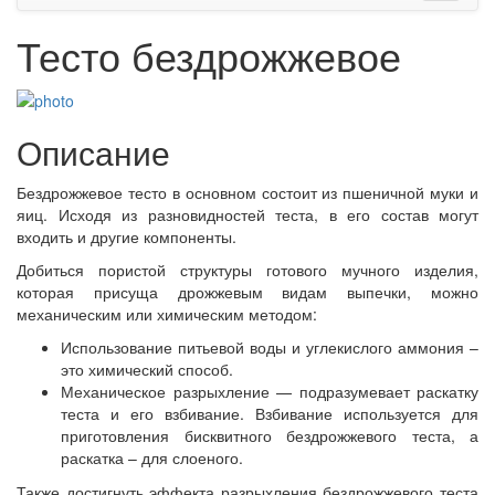
Тесто бездрожжевое
Описание
Бездрожжевое тесто в основном состоит из пшеничной муки и
яиц. Исходя из разновидностей теста, в его состав могут
входить и другие компоненты.
Добиться пористой структуры готового мучного изделия,
которая присуща дрожжевым видам выпечки, можно
механическим или химическим методом:
Использование питьевой воды и углекислого аммония –
это химический способ.
Механическое разрыхление — подразумевает раскатку
теста и его взбивание. Взбивание используется для
приготовления бисквитного бездрожжевого теста, а
раскатка – для слоеного.
Также достигнуть эффекта разрыхления бездрожжевого теста