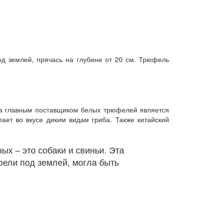
од землей, прячась на глубине от 20 см. Трюфель
да главным поставщиком белых трюфелей является
ает во вкусе диким видам гриба. Также китайский
х – это собаки и свиньи. Эта
фели под землей, могла быть