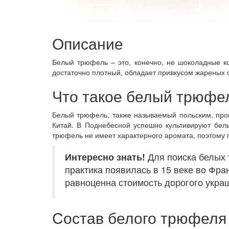
Описание
Белый трюфель – это, конечно, не шоколадные ко
достаточно плотный, обладает привкусом жареных с
Что такое белый трюфел
Белый трюфель, также называемый польским, про
Китай. В Поднебесной успешно культивируют белы
трюфель не имеет характерного аромата, поэтому 
Интересно знать!
Для поиска белых 
практика появилась в 15 веке во Фра
равноценна стоимость дорогого укра
Состав белого трюфеля