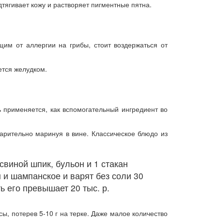
дтягивает кожу и растворяет пигментные пятна.
им от аллергии на грибы, стоит воздержаться от
ется желудком.
 применяется, как вспомогательный ингредиент во
арительно маринуя в вине. Классическое блюдо из
виной шпик, бульон и 1 стакан
и шампанское и варят без соли 30
 его превышает 20 тыс. р.
ы, потерев 5-10 г на терке. Даже малое количество