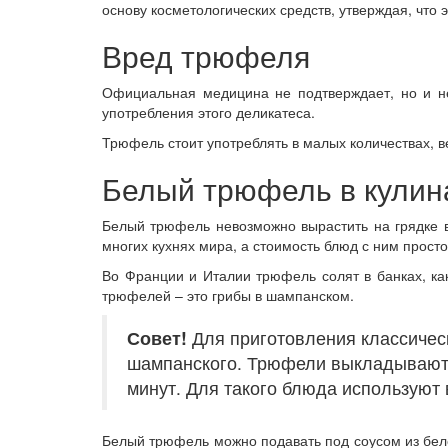
основу косметологических средств, утверждая, что
Вред трюфеля
Официальная медицина не подтверждает, но и не
употребления этого деликатеса.
Трюфель стоит употреблять в малых количествах, в
Белый трюфель в кулин
Белый трюфель невозможно вырастить на грядке в
многих кухнях мира, а стоимость блюд с ним прост
Во Франции и Италии трюфель солят в банках, ка
трюфелей – это грибы в шампанском.
Совет!
Для приготовления классическ
шампанского. Трюфели выкладывают в
минут. Для такого блюда используют 
Белый трюфель можно подавать под соусом из белог