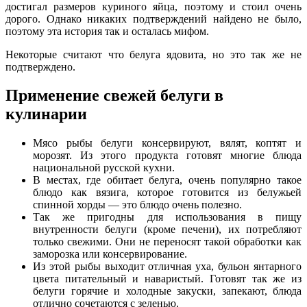
достигал размеров куриного яйца, поэтому и стоил очень
дорого. Однако никаких подтверждений найдено не было,
поэтому эта история так и осталась мифом.
Некоторые считают что белуга ядовита, но это так же не
подтверждено.
Применение свежей белуги в
кулинарии
Мясо рыбы белуги консервируют, вялят, коптят и
морозят. Из этого продукта готовят многие блюда
национальной русской кухни.
В местах, где обитает белуга, очень популярно такое
блюдо как вязига, которое готовится из белужьей
спинной хорды — это блюдо очень полезно.
Так же пригодны для использования в пищу
внутренности белуги (кроме печени), их потребляют
только свежими. Они не переносят такой обработки как
заморозка или консервирование.
Из этой рыбы выходит отличная уха, бульон янтарного
цвета питательный и наваристый. Готовят так же из
белуги горячие и холодные закуски, запекают, блюда
отлично сочетаются с зеленью.