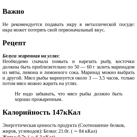
Важно
Не рекомендуется подавать икру в металлической посуде:
икра может потерять свой первоначальный вкус.
Рецепт
Белуга жаренная на углях
:
Необходимо сначала помыть и нарезать рыбу, косточки
должны быть приблизительно по 50 — 60 г залить маринадом
из мяты, лимона и лимонного сока. Маринад можно выбрать
и другой. Мясо рыбы маринуется около 3 — 3,5 часов, только
потом мясо можно жарить на углях.
Не надо забывать, что мясо рыбы должно быть
хорошо прожаренным.
Калорийность 147кКал
Энергетическая ценность продукта (Соотношение белков,
жиров, углеводов): Белки: 21.0г. ( ∼ 84 кКал)
Жиры: 0.7г. ( ∼ 6,3 кКал)