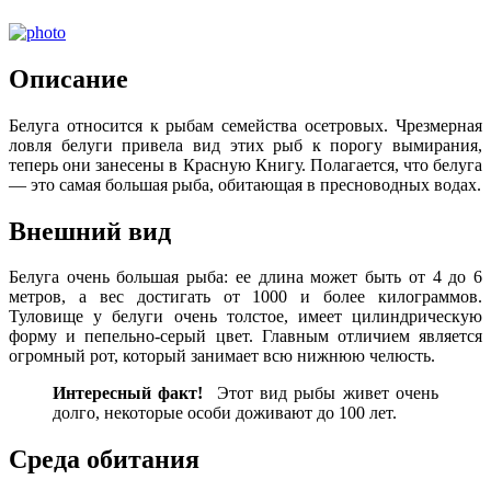
Описание
Белуга относится к рыбам семейства осетровых. Чрезмерная
ловля белуги привела вид этих рыб к порогу вымирания,
теперь они занесены в Красную Книгу. Полагается, что белуга
— это самая большая рыба, обитающая в пресноводных водах.
Внешний вид
Белуга очень большая рыба: ее длина может быть от 4 до 6
метров, а вес достигать от 1000 и более килограммов.
Туловище у белуги очень толстое, имеет цилиндрическую
форму и пепельно-серый цвет. Главным отличием является
огромный рот, который занимает всю нижнюю челюсть.
Интересный
факт!
Этот вид рыбы живет очень
долго, некоторые особи доживают до 100 лет.
Среда обитания