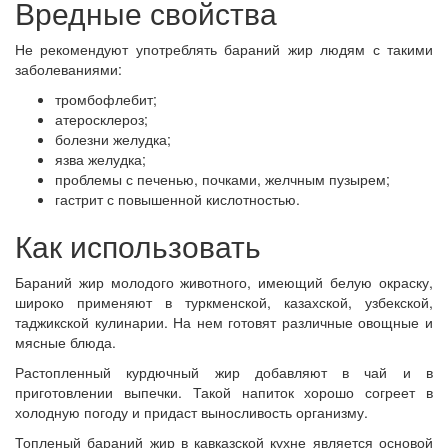
Вредные свойства
Не рекомендуют употреблять бараний жир людям с такими
заболеваниями:
тромбофлебит;
атеросклероз;
болезни желудка;
язва желудка;
проблемы с печенью, почками, желчным пузырем;
гастрит с повышенной кислотностью.
Как использовать
Бараний жир молодого животного, имеющий белую окраску,
широко применяют в туркменской, казахской, узбекской,
таджикской кулинарии. На нем готовят различные овощные и
мясные блюда.
Растопленный курдючный жир добавляют в чай и в
приготовлении выпечки. Такой напиток хорошо согреет в
холодную погоду и придаст выносливость организму.
Топленый бараний жир в кавказской кухне является основой