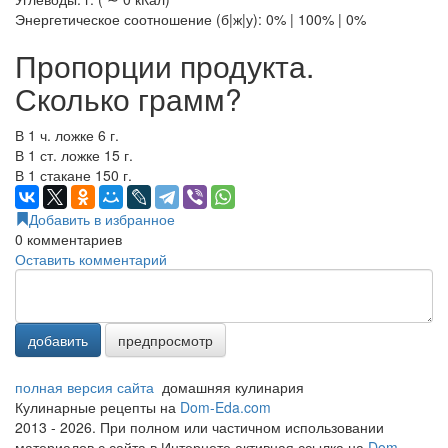
Энергетическое соотношение (б|ж|у): 0% | 100% | 0%
Пропорции продукта.
Сколько грамм?
В 1 ч. ложке 6 г.
В 1 ст. ложке 15 г.
В 1 стакане 150 г.
Добавить в избранное
0
комментариев
Оставить комментарий
добавить
предпросмотр
полная версия сайта
домашняя кулинария
Кулинарные рецепты на
Dom-Eda.com
2013 - 2026. При полном или частичном использовании
материалов с сайта в Интернете активная ссылка на
Dom-