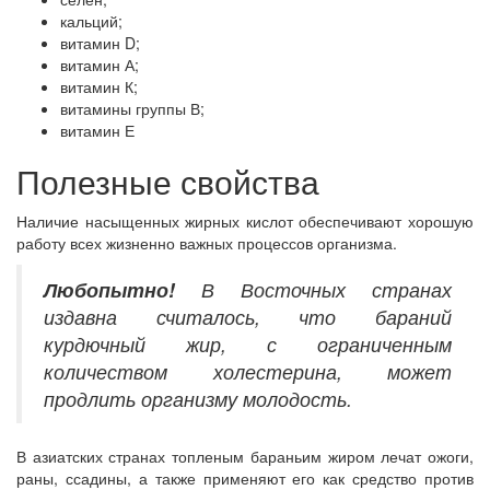
кальций;
витамин D;
витамин А;
витамин К;
витамины группы В;
витамин Е
Полезные свойства
Наличие насыщенных жирных кислот обеспечивают хорошую
работу всех жизненно важных процессов организма.
Любопытно!
В Восточных странах
издавна считалось, что бараний
курдючный жир, с ограниченным
количеством холестерина, может
продлить организму молодость.
В азиатских странах топленым бараньим жиром лечат ожоги,
раны, ссадины, а также применяют его как средство против