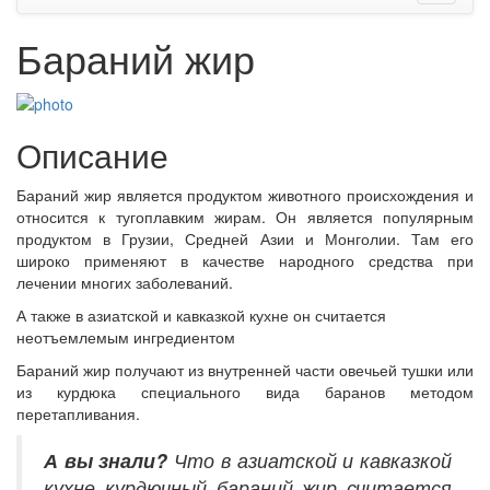
Бараний жир
Описание
Бараний жир является продуктом животного происхождения и
относится к тугоплавким жирам. Он является популярным
продуктом в Грузии, Средней Азии и Монголии. Там его
широко применяют в качестве народного средства при
лечении многих заболеваний.
А также в азиатской и кавказкой кухне он считается
неотъемлемым ингредиентом
Бараний жир получают из внутренней части овечьей тушки или
из курдюка специального вида баранов методом
перетапливания.
А вы знали?
Что в азиатской и кавказкой
кухне курдючный бараний жир считается