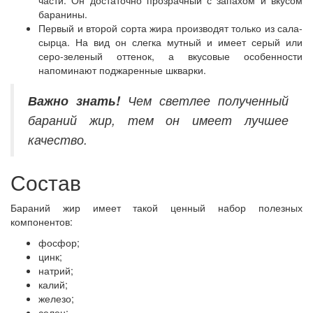
баранины.
Первый и второй сорта жира производят только из сала-
сырца. На вид он слегка мутный и имеет серый или
серо-зеленый оттенок, а вкусовые особенности
напоминают поджаренные шкварки.
Важно знать!
Чем светлее полученный
бараний жир, тем он имеет лучшее
качество.
Состав
Бараний жир имеет такой ценный набор полезных
компонентов:
фосфор;
цинк;
натрий;
калий;
железо;
селен;