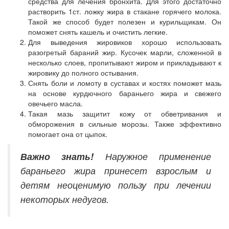
средства для лечения бронхита. Для этого достаточно
растворить 1ст. ложку жира в стакане горячего молока.
Такой же способ будет полезен и курильщикам. Он
поможет снять кашель и очистить легкие.
Для выведения жировиков хорошо использовать
разогретый бараний жир. Кусочек марли, сложенной в
несколько слоев, пропитывают жиром и прикладывают к
жировику до полного остывания.
Снять боли и ломоту в суставах и костях поможет мазь
на основе курдючного бараньего жира и свежего
овечьего масла.
Такая мазь защитит кожу от обветривания и
обморожения в сильные морозы. Также эффективно
помогает она от цыпок.
Важно знать!
Наружное применение
бараньего жира принесет взрослым и
детям неоценимую пользу при лечении
некоторых недугов.