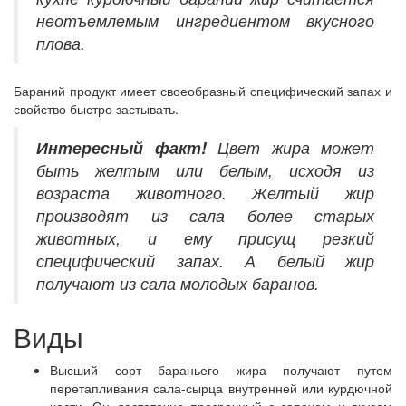
неотъемлемым ингредиентом вкусного
плова.
Бараний продукт имеет своеобразный специфический запах и
свойство быстро застывать.
Интересный
факт!
Цвет жира может
быть желтым или белым, исходя из
возраста животного. Желтый жир
производят из сала более старых
животных, и ему присущ резкий
специфический запах. А белый жир
получают из сала молодых баранов.
Виды
Высший сорт бараньего жира получают путем
перетапливания сала-сырца внутренней или курдючной
части. Он достаточно прозрачный с запахом и вкусом