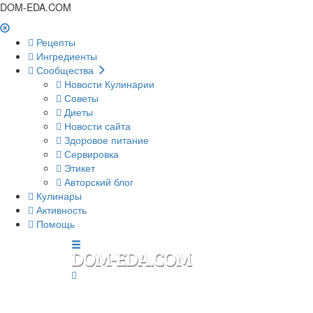
DOM-EDA.COM
Рецепты
Ингредиенты
Сообщества
Новости Кулинарии
Советы
Диеты
Новости сайта
Здоровое питание
Сервировка
Этикет
Авторский блог
Кулинары
Активность
Помощь