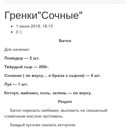
Гренки"Сочные"
1 июня 2018, 18:15
0
Батон
Для начинки
:
Помидор — 2 шт.
Твёрдый сыр — 200г.
Сосиски ( по вкусу… я брала с сыром) — 4 шт.
Лук — 1 шт.
Кетчуп, майонез, соль, зелень — по вкусу.
Рецепт
Батон нарезать скибками, выложить на смазанный
сливочным маслом противень.
Каждый кусочек смазать кетчупом.