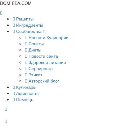
DOM-EDA.COM
Рецепты
Ингредиенты
Сообщества
Новости Кулинарии
Советы
Диеты
Новости сайта
Здоровое питание
Сервировка
Этикет
Авторский блог
Кулинары
Активность
Помощь