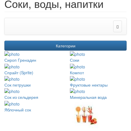
Соки, воды, напитки
Категории
Сироп Гренадин
Соки
Спрайт (Sprite)
Компот
Сок петрушки
Фруктовые нектары
Сок из сельдерея
Минеральная вода
Яблочный сок