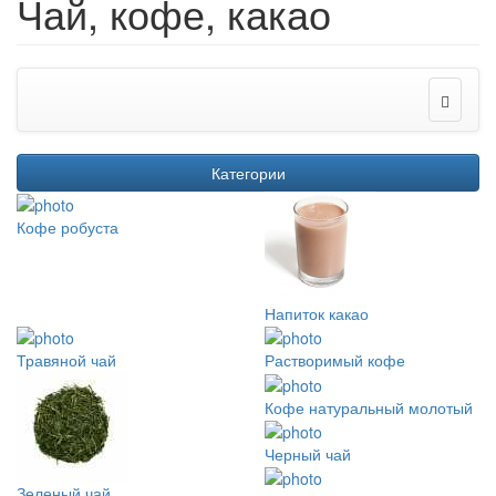
Чай, кофе, какао
Категории
Кофе робуста
Напиток какао
Травяной чай
Растворимый кофе
Кофе натуральный молотый
Черный чай
Зеленый чай