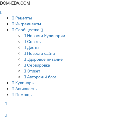
DOM-EDA.COM
Рецепты
Ингредиенты
Сообщества
Новости Кулинарии
Советы
Диеты
Новости сайта
Здоровое питание
Сервировка
Этикет
Авторский блог
Кулинары
Активность
Помощь