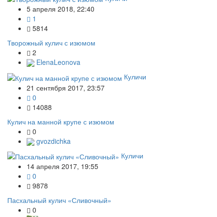
5 апреля 2018, 22:40
1
5814
Творожный кулич с изюмом
2
ElenaLeonova
Куличи
21 сентября 2017, 23:57
0
14088
Кулич на манной крупе с изюмом
0
gvozdichka
Куличи
14 апреля 2017, 19:55
0
9878
Пасхальный кулич «Сливочный»
0