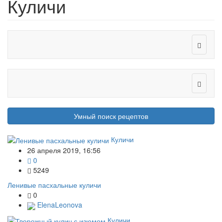
Куличи
Умный поиск рецептов
Куличи
26 апреля 2019, 16:56
0
5249
Ленивые пасхальные куличи
0
ElenaLeonova
Куличи