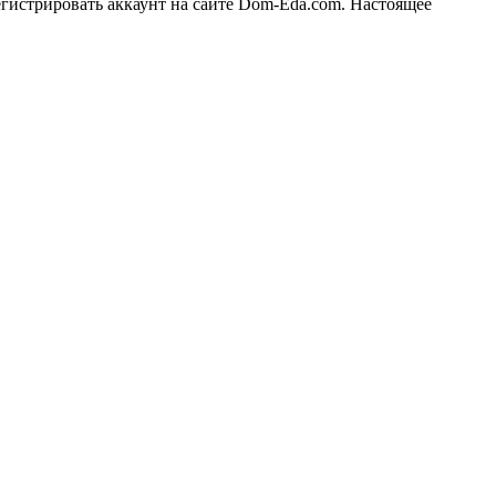
егистрировать аккаунт на сайте Dom-Eda.com. Настоящее