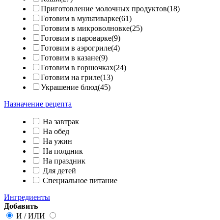
Приготовление молочных продуктов(18)
Готовим в мультиварке(61)
Готовим в микроволновке(25)
Готовим в пароварке(9)
Готовим в аэрогриле(4)
Готовим в казане(9)
Готовим в горшочках(24)
Готовим на гриле(13)
Украшение блюд(45)
Назначение рецепта
На завтрак
На обед
На ужин
На полдник
На праздник
Для детей
Специальное питание
Ингредиенты
Добавить
И
/
ИЛИ