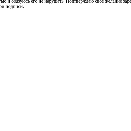
стью и обязуюсь его не нарушать. Подтверждаю свое желание зар
ой подписи.