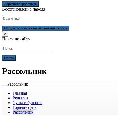
Зарегистрироваться
Восстановление пароля
Получить ссылку на изменение пароля
×
Поиск по сайту
Рассольник
Рассольник
Главная
Рецепты
Супы и бульоны
Горячие супы
Рассольник