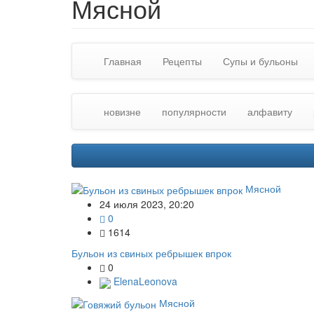
Мясной
Главная
Рецепты
Супы и бульоны
новизне
популярности
алфавиту
Мясной
24 июля 2023, 20:20
0
1614
Бульон из свиных ребрышек впрок
0
ElenaLeonova
Мясной