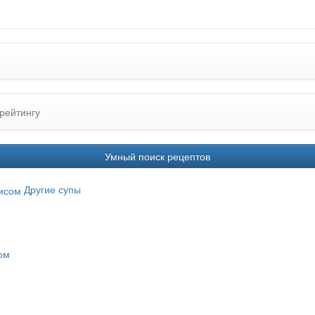
рейтингу
Умный поиск рецептов
Другие супы
ом