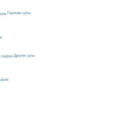
Горячие супы
ом
Другие супы
сыром