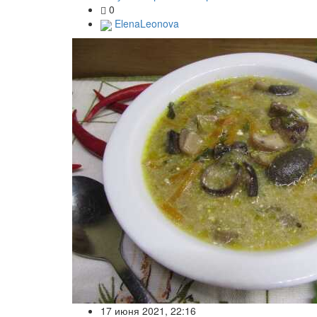
0
ElenaLeonova
17 июня 2021, 22:16