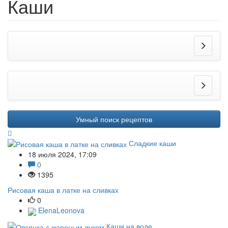
Каши
Умный поиск рецептов
Сладкие каши
18 июля 2024, 17:09
0
1395
Рисовая каша в латке на сливках
0
ElenaLeonova
Каши на воде