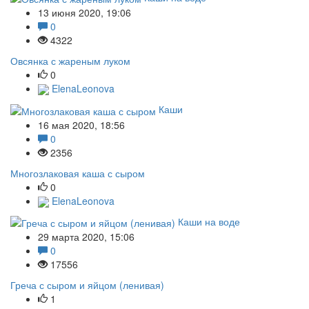
13 июня 2020, 19:06
0
4322
Овсянка с жареным луком
0
ElenaLeonova
Каши
16 мая 2020, 18:56
0
2356
Многозлаковая каша с сыром
0
ElenaLeonova
Каши на воде
29 марта 2020, 15:06
0
17556
Греча с сыром и яйцом (ленивая)
1