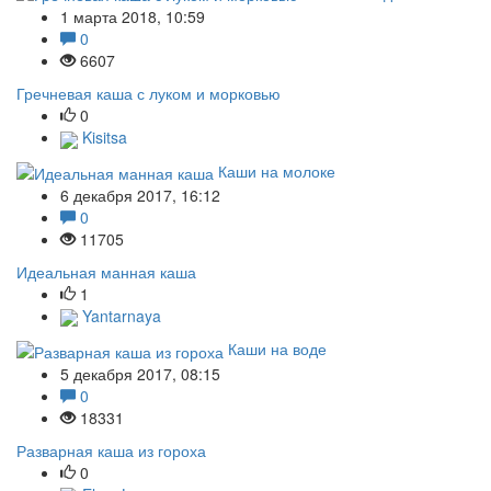
1 марта 2018, 10:59
0
6607
Гречневая каша с луком и морковью
0
Kisitsa
Каши на молоке
6 декабря 2017, 16:12
0
11705
Идеальная манная каша
1
Yantarnaya
Каши на воде
5 декабря 2017, 08:15
0
18331
Разварная каша из гороха
0