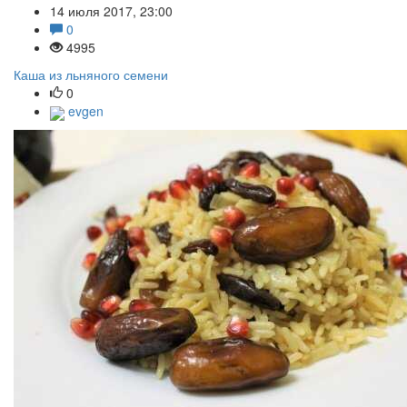
14 июля 2017, 23:00
0
4995
Каша из льняного семени
0
evgen