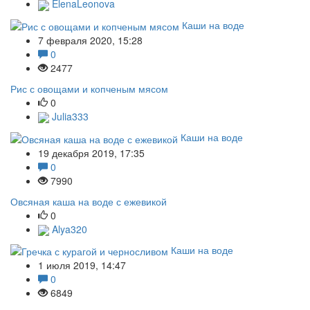
ElenaLeonova
Каши на воде
7 февраля 2020, 15:28
0
2477
Рис с овощами и копченым мясом
0
Julia333
Каши на воде
19 декабря 2019, 17:35
0
7990
Овсяная каша на воде с ежевикой
0
Alya320
Каши на воде
1 июля 2019, 14:47
0
6849