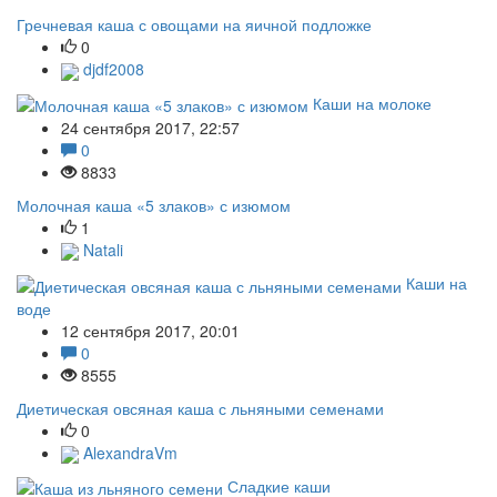
Гречневая каша с овощами на яичной подложке
0
djdf2008
Каши на молоке
24 сентября 2017, 22:57
0
8833
Молочная каша «5 злаков» с изюмом
1
Natali
Каши на
воде
12 сентября 2017, 20:01
0
8555
Диетическая овсяная каша с льняными семенами
0
AlexandraVm
Сладкие каши