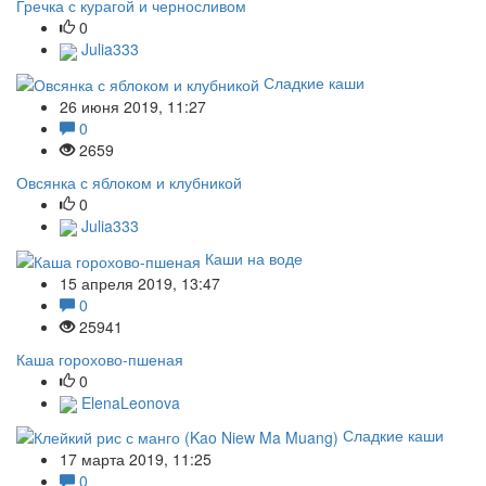
Гречка с курагой и черносливом
0
Julia333
Сладкие каши
26 июня 2019, 11:27
0
2659
Овсянка с яблоком и клубникой
0
Julia333
Каши на воде
15 апреля 2019, 13:47
0
25941
Каша горохово-пшеная
0
ElenaLeonova
Сладкие каши
17 марта 2019, 11:25
0