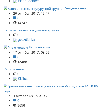
ElenaLeonova
Сладкие каши
26 октября 2017, 18:47
0
14747
Каша из тыквы с кукурузной крупой
0
gvozdichka
Каши на воде
17 октября 2017, 09:08
0
15488
Рис с машем
0
Kisitsa
Каши на
воде
4 октября 2017, 21:57
0
3656