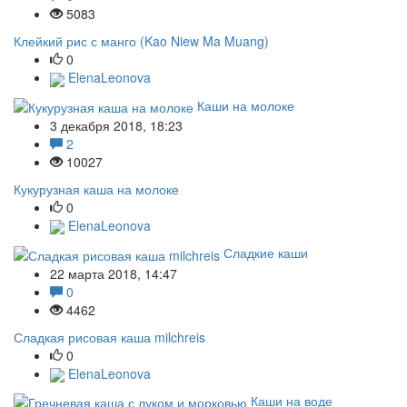
5083
Клейкий рис с манго (Kao Niew Ma Muang)
0
ElenaLeonova
Каши на молоке
3 декабря 2018, 18:23
2
10027
Кукурузная каша на молоке
0
ElenaLeonova
Сладкие каши
22 марта 2018, 14:47
0
4462
Сладкая рисовая каша milchreis
0
ElenaLeonova
Каши на воде