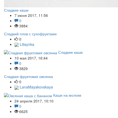
Сладкие каши
7 июня 2017, 11:56
0
3884
Сладкий плов с сухофруктами
0
Liliaynka
Сладкие каши
10 мая 2017, 16:44
0
3829
Сладкая фруктовая овсянка
0
LanaMayakovskaya
Каши на молоке
24 апреля 2017, 10:10
0
6625