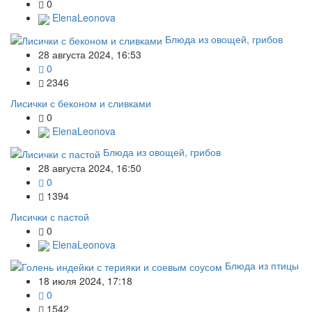
0
ElenaLeonova
Блюда из овощей, грибов
28 августа 2024, 16:53
0
2346
Лисички с беконом и сливками
0
ElenaLeonova
Блюда из овощей, грибов
28 августа 2024, 16:50
0
1394
Лисички с пастой
0
ElenaLeonova
Блюда из птицы
18 июля 2024, 17:18
0
1542