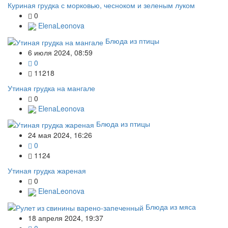
Куриная грудка с морковью, чесноком и зеленым луком
0
ElenaLeonova
Блюда из птицы
6 июля 2024, 08:59
0
11218
Утиная грудка на мангале
0
ElenaLeonova
Блюда из птицы
24 мая 2024, 16:26
0
1124
Утиная грудка жареная
0
ElenaLeonova
Блюда из мяса
18 апреля 2024, 19:37
0