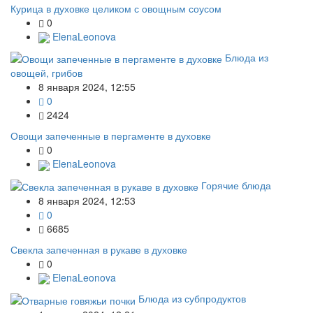
Курица в духовке целиком с овощным соусом
0
ElenaLeonova
Блюда из
овощей, грибов
8 января 2024, 12:55
0
2424
Овощи запеченные в пергаменте в духовке
0
ElenaLeonova
Горячие блюда
8 января 2024, 12:53
0
6685
Свекла запеченная в рукаве в духовке
0
ElenaLeonova
Блюда из субпродуктов