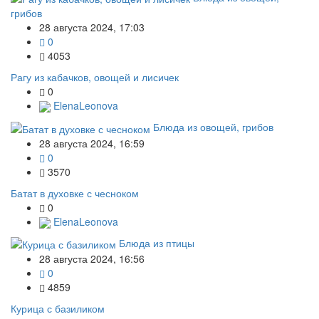
грибов
28 августа 2024, 17:03
0
4053
Рагу из кабачков, овощей и лисичек
0
ElenaLeonova
Блюда из овощей, грибов
28 августа 2024, 16:59
0
3570
Батат в духовке с чесноком
0
ElenaLeonova
Блюда из птицы
28 августа 2024, 16:56
0
4859
Курица с базиликом