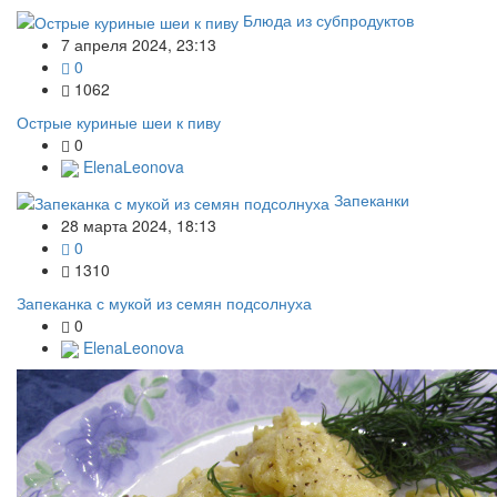
Блюда из субпродуктов
7 апреля 2024, 23:13
0
1062
Острые куриные шеи к пиву
0
ElenaLeonova
Запеканки
28 марта 2024, 18:13
0
1310
Запеканка с мукой из семян подсолнуха
0
ElenaLeonova