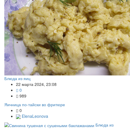
Блюда из яиц
22 марта 2024, 23:08
0
989
Яичница по-тайски во фритюре
0
ElenaLeonova
Блюда из