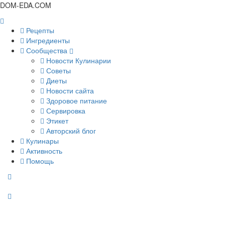
DOM-EDA.COM
Рецепты
Ингредиенты
Сообщества
Новости Кулинарии
Советы
Диеты
Новости сайта
Здоровое питание
Сервировка
Этикет
Авторский блог
Кулинары
Активность
Помощь