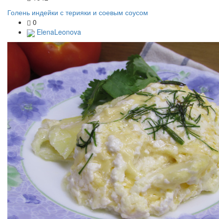
Голень индейки с терияки и соевым соусом
0
ElenaLeonova