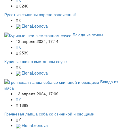
3240
Рулет из свинины варено-запеченный
0
ElenaLeonova
Блюда из птицы
13 апреля 2024, 17:14
0
2539
Куриные шеи в сметанном соусе
0
ElenaLeonova
Блюда из
мяса
13 апреля 2024, 17:09
0
1889
Гречневая лапша соба со свининой и овощами
0
ElenaLeonova