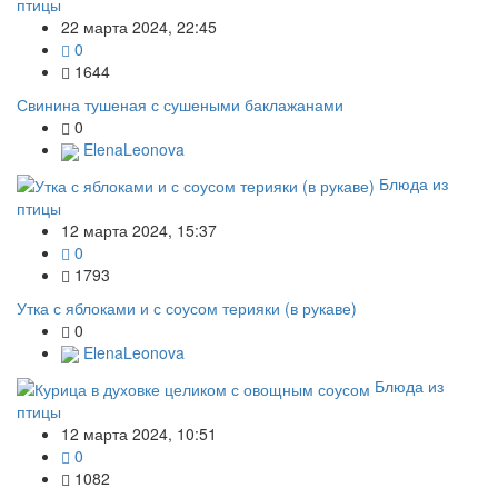
птицы
22 марта 2024, 22:45
0
1644
Свинина тушеная с сушеными баклажанами
0
ElenaLeonova
Блюда из
птицы
12 марта 2024, 15:37
0
1793
Утка с яблоками и с соусом терияки (в рукаве)
0
ElenaLeonova
Блюда из
птицы
12 марта 2024, 10:51
0
1082