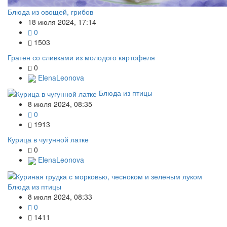
Блюда из овощей, грибов
18 июля 2024, 17:14
0
1503
Гратен со сливками из молодого картофеля
0
ElenaLeonova
Блюда из птицы
8 июля 2024, 08:35
0
1913
Курица в чугунной латке
0
ElenaLeonova
Блюда из птицы
8 июля 2024, 08:33
0
1411