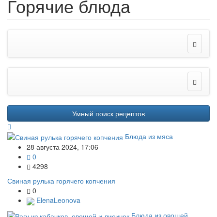
Горячие блюда
Умный поиск рецептов
Блюда из мяса
28 августа 2024, 17:06
0
4298
Свиная рулька горячего копчения
0
ElenaLeonova
Блюда из овощей,