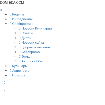
DOM-EDA.COM
Рецепты
Ингредиенты
Сообщества
Новости Кулинарии
Советы
Диеты
Новости сайта
Здоровое питание
Сервировка
Этикет
Авторский блог
Кулинары
Активность
Помощь