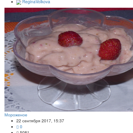
ReginaVolkova
Мороженое
22 сентября 2017, 15:37
0
5081