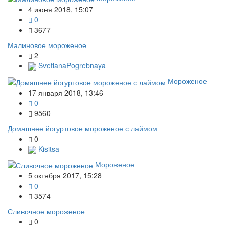
4 июня 2018, 15:07
0
3677
Малиновое мороженое
2
SvetlanaPogrebnaya
Мороженое
17 января 2018, 13:46
0
9560
Домашнее йогуртовое мороженое с лаймом
0
Kisitsa
Мороженое
5 октября 2017, 15:28
0
3574
Сливочное мороженое
0