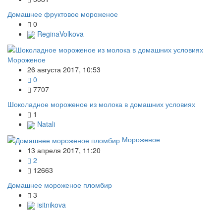
Домашнее фруктовое мороженое
0
ReginaVolkova
Мороженое
26 августа 2017, 10:53
0
7707
Шоколадное мороженое из молока в домашних условиях
1
Natali
Мороженое
13 апреля 2017, 11:20
2
12663
Домашнее мороженое пломбир
3
isitnikova